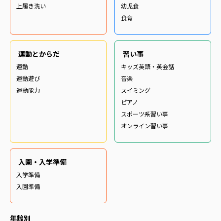
上履き洗い
幼児食
食育
運動とからだ
習い事
運動
キッズ英語・英会話
運動遊び
音楽
運動能力
スイミング
ピアノ
スポーツ系習い事
オンライン習い事
入園・入学準備
入学準備
入園準備
年齢別