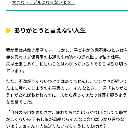
大きなトラブルにならないよう…
ありがとうと言えない人生
我が家は共働き家庭です。 しかし、子どもが体調不良のときは有
無を言わさず保育園のお迎えや病院への連れ出しは私の仕事。
夫は出張も多く、忙しいことはわかっているのでそこは割り切っ
ています。
ただ、不満が全くないわけではありませんし、ワンオペが続いて
たまに疲れてしまうのも事実です。 そんなとき、一言「ありがと
う」があれば救われるのに、夫から返ってきたのは耳を疑うよう
な言葉でした。
「自分の役目を果たさず、疲れた疲れたばっかり口にしてて恥ず
かしくないの？ もし俺が母親ならそんなに文句ばっかり言わな
いよ？まぁそんな人生送りたいならそうしておけば？」