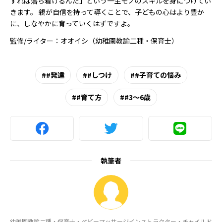
すれば落ち着けるんだ」という一生モノのスキルを身につけてい
きます。 親が自信を持って導くことで、子どもの心はより豊か
に、しなやかに育っていくはずですよ。
監修/ライター：オオイシ（幼稚園教諭二種・保育士）
#発達
#しつけ
#子育ての悩み
#育て方
#3～6歳
執筆者
幼稚園教諭二種・保育士・ベビーマッサージインストラクター・チャイルド