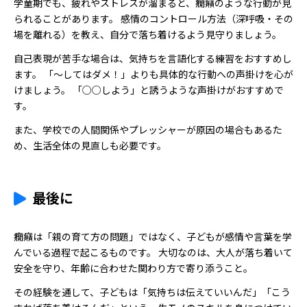
学童期でも、疲れやストレスが溜まると、癇癪のような行動が見
られることがあります。 感情のコントロール方法（深呼吸・その
場を離れる）を教え、自分で落ち着けるよう見守りましょう。
自己表現が苦手な場合は、気持ちを言語化する練習をおすすめし
ます。 「〜してはダメ！」よりも具体的な行動への声掛けを心が
けましょう。 「○○しよう」と誘うような声掛けがおすすめで
す。
また、学校での人間関係やプレッシャーが原因の場合もあるた
め、生活全体の見直しも必要です。
最後に
癇癪は「親の育て方の問題」ではなく、子どもが感情や言葉を学
んでいる過程で起こるものです。 大切なのは、大人が落ち着いて
安全を守り、年齢に合わせた関わり方で寄り添うこと。
その経験を通して、子どもは「気持ちは伝えていいんだ」「こう