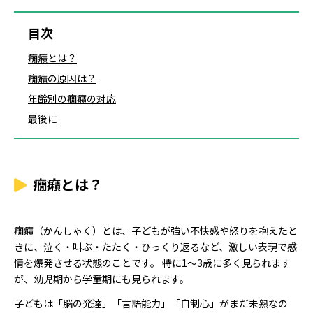
目次
癇癪とは？
癇癪の原因は？
年齢別の癇癪の対応
最後に
癇癪とは？
癇癪（かんしゃく）とは、子どもが強い不快感や怒りを抱えたと
きに、泣く・叫ぶ・たたく・ひっくり返るなど、激しい表現で感
情を爆発させる状態のことです。 特に1〜3歳に多く見られます
が、幼児期から学童期にも見られます。
子どもは「脳の発達」「言語能力」「自制心」がまだ未熟なの