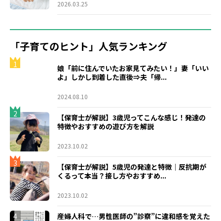
2026.03.25
「子育てのヒント」人気ランキング
1
娘「前に住んでいたお家見てみたい！」妻「いい
よ」しかし到着した直後⇒夫「帰...
2024.08.10
2
【保育士が解説】3歳児ってこんな感じ！発達の
特徴やおすすめの遊び方を解説
2023.10.02
3
【保育士が解説】5歳児の発達と特徴｜反抗期が
くるって本当？接し方やおすすめ...
2023.10.02
4
産婦人科で…男性医師の”診察”に違和感を覚えた