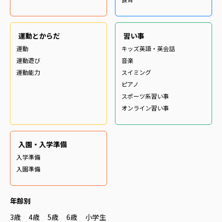
運動とからだ
習い事
運動
キッズ英語・英会話
運動遊び
音楽
運動能力
スイミング
ピアノ
スポーツ系習い事
オンライン習い事
入園・入学準備
入学準備
入園準備
年齢別
3歳
4歳
5歳
6歳
小学生