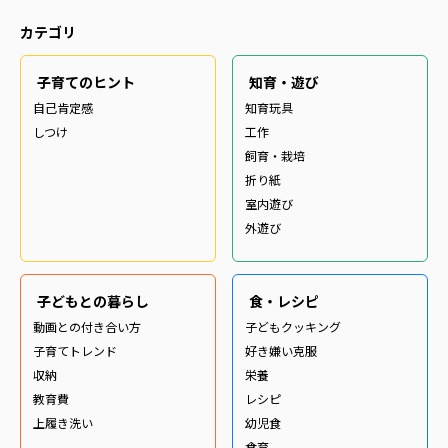
カテゴリ
子育てのヒント
知育・遊び
自己肯定感
知育玩具
しつけ
工作
飼育・栽培
折り紙
室内遊び
外遊び
子どもとの暮らし
食・レシピ
動画との付き合い方
子どもクッキング
子育てトレンド
好き嫌い克服
収納
栄養
教育費
レシピ
上履き洗い
幼児食
食育