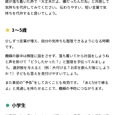
親が落ち着いた声で「大丈夫だよ、嫌だったんだね」と共感して
気持ちを代弁してみてください。 伝わりやすい、短い言葉で気
持ちを代弁すると良いでしょう。
3〜5歳
少しずつ言葉が増え、自分の気持ちも整理できるようになる時期
です。
癇癪の最中は無理に話をさせず、落ち着いてから対話をしようね
と声を掛けて「どうしたかった？」と整理を手伝ってみましょ
う。 選択肢を与えると（例：片付ける？お茶を飲んだ後にしよう
か？）子どもも答えを見付けやすいでしょう。
また事前の“予告”をしておくことも有効です。 「あと5分で帰る
よ」と見通しを持たせることで、癇癪の予防につながります。
小学生