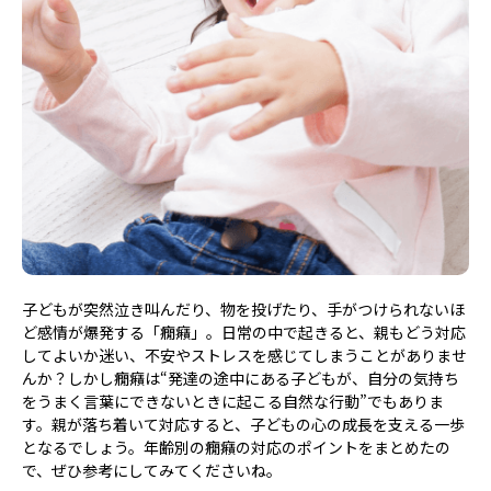
子どもが突然泣き叫んだり、物を投げたり、手がつけられないほ
ど感情が爆発する「癇癪」。日常の中で起きると、親もどう対応
してよいか迷い、不安やストレスを感じてしまうことがありませ
んか？しかし癇癪は“発達の途中にある子どもが、自分の気持ち
をうまく言葉にできないときに起こる自然な行動”でもありま
す。親が落ち着いて対応すると、子どもの心の成長を支える一歩
となるでしょう。年齢別の癇癪の対応のポイントをまとめたの
で、ぜひ参考にしてみてくださいね。