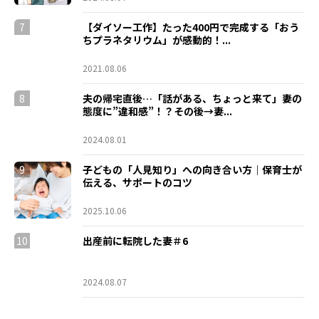
7
【ダイソー工作】たった400円で完成する「おう
ちプラネタリウム」が感動的！...
2021.08.06
8
夫の帰宅直後…「話がある、ちょっと来て」妻の
態度に”違和感”！？その後→妻...
2024.08.01
9
子どもの「人見知り」への向き合い方｜保育士が
伝える、サポートのコツ
2025.10.06
10
出産前に転院した妻＃6
2024.08.07