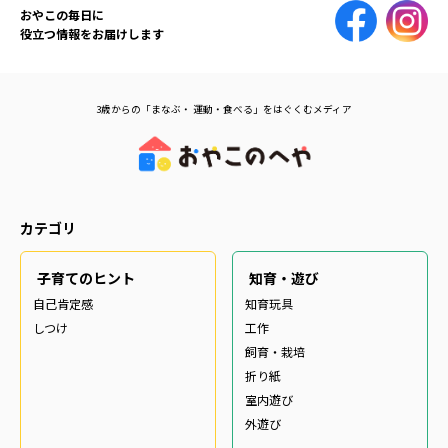
おやこの毎日に
役立つ情報をお届けします
3歳からの「まなぶ・ 運動・食べる」をはぐくむメディア
カテゴリ
子育てのヒント
知育・遊び
自己肯定感
知育玩具
しつけ
工作
飼育・栽培
折り紙
室内遊び
外遊び