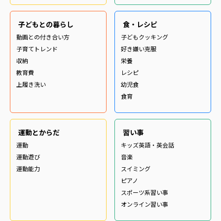
子どもとの暮らし
食・レシピ
動画との付き合い方
子どもクッキング
子育てトレンド
好き嫌い克服
収納
栄養
教育費
レシピ
上履き洗い
幼児食
食育
運動とからだ
習い事
運動
キッズ英語・英会話
運動遊び
音楽
運動能力
スイミング
ピアノ
スポーツ系習い事
オンライン習い事