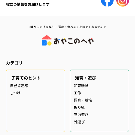
役立つ情報をお届けします
3歳からの「まなぶ・ 運動・食べる」をはぐくむメディア
カテゴリ
子育てのヒント
知育・遊び
自己肯定感
知育玩具
しつけ
工作
飼育・栽培
折り紙
室内遊び
外遊び