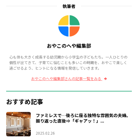
執筆者
おやこのへや編集部
心も体も大きく成長する幼児期から小学生の子どもたち。一人ひとりの
個性が出てきて、子育てに悩むことも多いこの時期を、おやこで楽しく
過ごせるよう、ヒントになる情報を発信していきます。
おやこのへや編集部さんの記事一覧をみる
おすすめ記事
ファミレスで…後ろに座る独特な雰囲気の夫婦。
振り返った直後⇒「ギャアッ！」...
2025.02.26