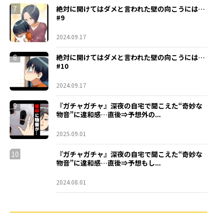
7
絶対に開けてはダメと言われた壁の向こうには…
#9
2024.09.17
8
絶対に開けてはダメと言われた壁の向こうには…
#10
2024.09.17
9
『ガチャガチャ』深夜の自宅で聞こえた“奇妙な
物音”に違和感…直後⇒予想外の...
2025.09.01
10
『ガチャガチャ』深夜の自宅で聞こえた“奇妙な
物音”に違和感…直後⇒予想もし...
2024.08.01