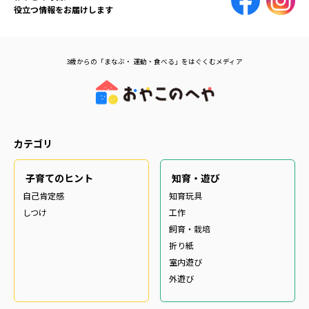
役立つ情報をお届けします
3歳からの「まなぶ・ 運動・食べる」をはぐくむメディア
カテゴリ
子育てのヒント
知育・遊び
自己肯定感
知育玩具
しつけ
工作
飼育・栽培
折り紙
室内遊び
外遊び