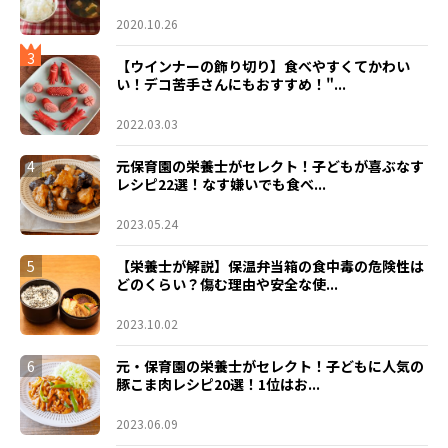
2020.10.26
3
【ウインナーの飾り切り】食べやすくてかわい
い！デコ苦手さんにもおすすめ！"...
2022.03.03
4
元保育園の栄養士がセレクト！子どもが喜ぶなす
レシピ22選！なす嫌いでも食べ...
2023.05.24
5
【栄養士が解説】保温弁当箱の食中毒の危険性は
どのくらい？傷む理由や安全な使...
2023.10.02
6
元・保育園の栄養士がセレクト！子どもに人気の
豚こま肉レシピ20選！1位はお...
2023.06.09