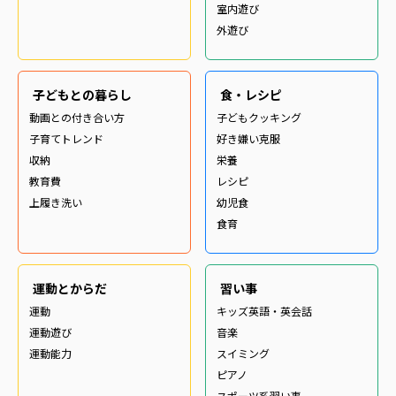
室内遊び
外遊び
子どもとの暮らし
食・レシピ
動画との付き合い方
子どもクッキング
子育てトレンド
好き嫌い克服
収納
栄養
教育費
レシピ
上履き洗い
幼児食
食育
運動とからだ
習い事
運動
キッズ英語・英会話
運動遊び
音楽
運動能力
スイミング
ピアノ
スポーツ系習い事