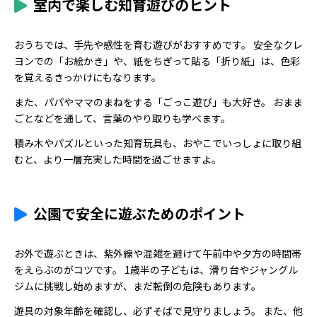
室内で楽しむ知育遊びのヒント
おうちでは、手先や感性を育む遊びがおすすめです。 安全なクレ
ヨンでの「お絵かき」や、紙をちぎって貼る「折り紙」は、色彩
を覚えるきっかけにもなります。
また、パパやママのまねをする「ごっこ遊び」も大好き。 おまま
ごとなどを通して、言葉のやり取りも学べます。
積み木やパズルといった知育玩具も、おやこでいっしょに取り組
むと、より一層充実した時間を過ごせますよ。
公園で安全に遊ぶためのポイント
お外で遊ぶときは、紫外線や混雑を避けて午前中や夕方の時間帯
をえらぶのがコツです。 1歳半の子どもは、滑り台やジャングル
ジムに挑戦し始めますが、まだ転倒の危険もあります。
遊具の対象年齢を確認し、必ずそばで見守りましょう。 また、他