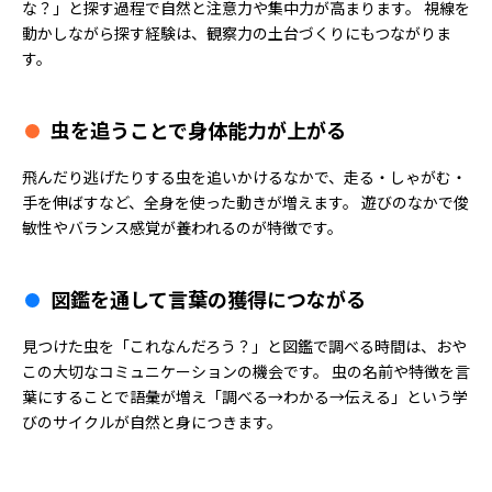
な？」と探す過程で自然と注意力や集中力が高まります。 視線を
動かしながら探す経験は、観察力の土台づくりにもつながりま
す。
虫を追うことで身体能力が上がる
飛んだり逃げたりする虫を追いかけるなかで、走る・しゃがむ・
手を伸ばすなど、全身を使った動きが増えます。 遊びのなかで俊
敏性やバランス感覚が養われるのが特徴です。
図鑑を通して言葉の獲得につながる
見つけた虫を「これなんだろう？」と図鑑で調べる時間は、おや
この大切なコミュニケーションの機会です。 虫の名前や特徴を言
葉にすることで語彙が増え「調べる→わかる→伝える」という学
びのサイクルが自然と身につきます。