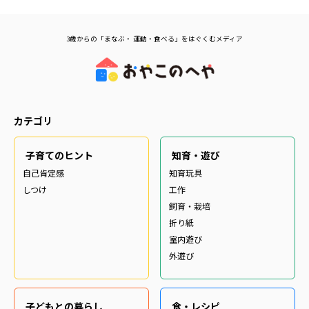
3歳からの「まなぶ・ 運動・食べる」をはぐくむメディア
カテゴリ
子育てのヒント
知育・遊び
自己肯定感
知育玩具
しつけ
工作
飼育・栽培
折り紙
室内遊び
外遊び
子どもとの暮らし
食・レシピ