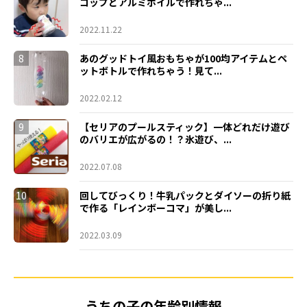
コップとアルミホイルで作れちゃ...
2022.11.22
8
あのグッドトイ風おもちゃが100均アイテムとペ
ットボトルで作れちゃう！見て...
2022.02.12
9
【セリアのプールスティック】一体どれだけ遊び
のバリエが広がるの！？氷遊び、...
2022.07.08
10
回してびっくり！牛乳パックとダイソーの折り紙
で作る「レインボーコマ」が美し...
2022.03.09
うちの子の年齢別情報