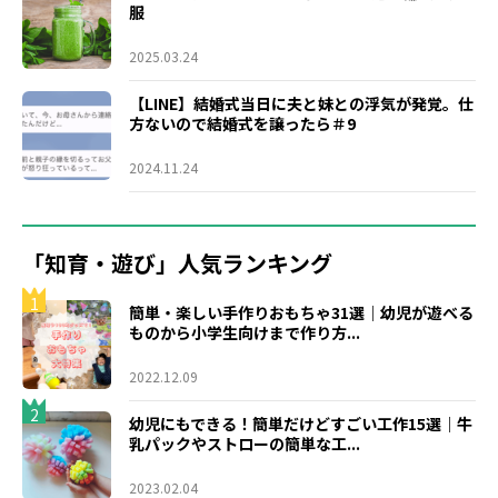
服
2025.03.24
【LINE】結婚式当日に夫と妹との浮気が発覚。仕
方ないので結婚式を譲ったら＃9
2024.11.24
「知育・遊び」人気ランキング
1
簡単・楽しい手作りおもちゃ31選｜幼児が遊べる
ものから小学生向けまで作り方...
2022.12.09
2
幼児にもできる！簡単だけどすごい工作15選｜牛
乳パックやストローの簡単な工...
2023.02.04