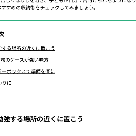
で出しっぱなしを防ぎ、子どもが自分で片付けられるようにな
 おすすめの収納術をチェックしてみましょう。
次
強する場所の近くに置こう
00均のケースが強い味方
ラーボックスで準備を楽に
わりに
勉強する場所の近くに置こう