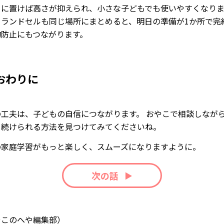
きに置けば高さが抑えられ、小さな子どもでも使いやすくなりま
、ランドセルも同じ場所にまとめると、明日の準備が1か所で完
物防止にもつながります。
おわりに
の工夫は、子どもの自信につながります。 おやこで相談しなが
く続けられる方法を見つけてみてくださいね。
の家庭学習がもっと楽しく、スムーズになりますように。
次の話
やこのへや編集部）