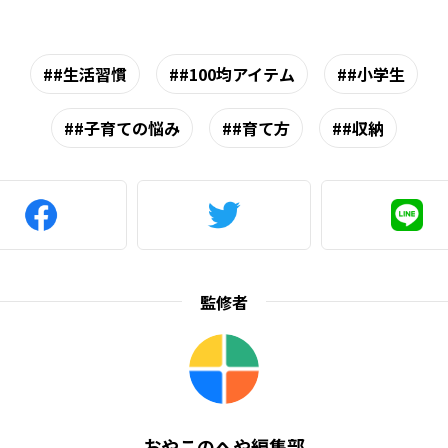
#生活習慣
#100均アイテム
#小学生
#子育ての悩み
#育て方
#収納
監修者
おやこのへや編集部