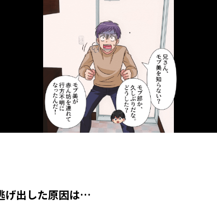
逃げ出した原因は…