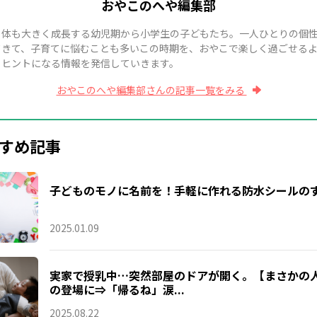
おやこのへや編集部
も体も大きく成長する幼児期から小学生の子どもたち。一人ひとりの個
てきて、子育てに悩むことも多いこの時期を、おやこで楽しく過ごせる
、ヒントになる情報を発信していきます。
おやこのへや編集部さんの記事一覧をみる
すめ記事
子どものモノに名前を！手軽に作れる防水シールの
2025.01.09
実家で授乳中…突然部屋のドアが開く。【まさかの
の登場に⇒「帰るね」涙...
2025.08.22