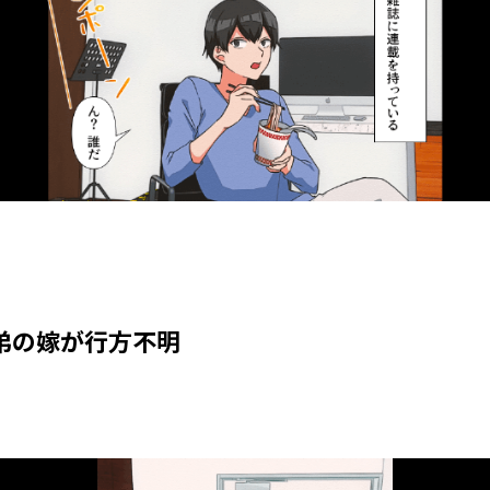
弟の嫁が行方不明