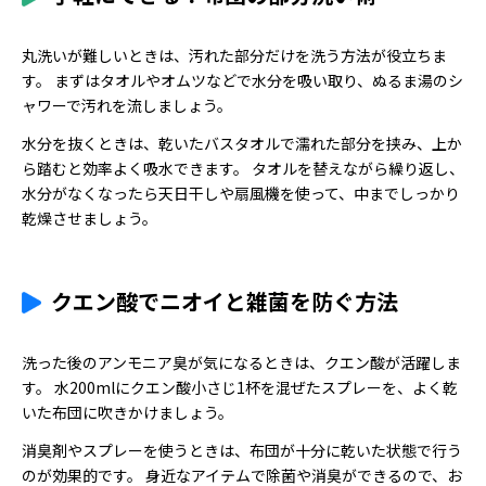
丸洗いが難しいときは、汚れた部分だけを洗う方法が役立ちま
す。 まずはタオルやオムツなどで水分を吸い取り、ぬるま湯のシ
ャワーで汚れを流しましょう。
水分を抜くときは、乾いたバスタオルで濡れた部分を挟み、上か
ら踏むと効率よく吸水できます。 タオルを替えながら繰り返し、
水分がなくなったら天日干しや扇風機を使って、中までしっかり
乾燥させましょう。
クエン酸でニオイと雑菌を防ぐ方法
洗った後のアンモニア臭が気になるときは、クエン酸が活躍しま
す。 水200mlにクエン酸小さじ1杯を混ぜたスプレーを、よく乾
いた布団に吹きかけましょう。
消臭剤やスプレーを使うときは、布団が十分に乾いた状態で行う
のが効果的です。 身近なアイテムで除菌や消臭ができるので、お