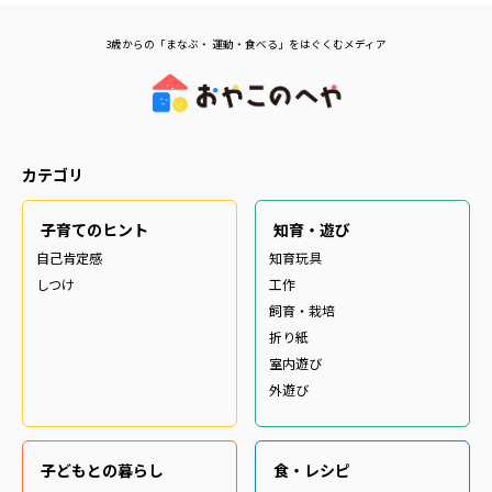
3歳からの「まなぶ・ 運動・食べる」をはぐくむメディア
カテゴリ
子育てのヒント
知育・遊び
自己肯定感
知育玩具
しつけ
工作
飼育・栽培
折り紙
室内遊び
外遊び
子どもとの暮らし
食・レシピ