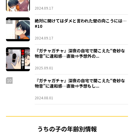
2024.09.17
8
絶対に開けてはダメと言われた壁の向こうには…
#10
2024.09.17
9
『ガチャガチャ』深夜の自宅で聞こえた“奇妙な
物音”に違和感…直後⇒予想外の...
2025.09.01
10
『ガチャガチャ』深夜の自宅で聞こえた“奇妙な
物音”に違和感…直後⇒予想もし...
2024.08.01
うちの子の年齢別情報