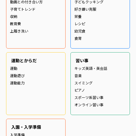
動画との付き合い方
子どもクッキング
子育てトレンド
好き嫌い克服
収納
栄養
教育費
レシピ
上履き洗い
幼児食
食育
運動とからだ
習い事
運動
キッズ英語・英会話
運動遊び
音楽
運動能力
スイミング
ピアノ
スポーツ系習い事
オンライン習い事
入園・入学準備
入学準備