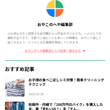
おやこのへや編集部
心も体も大きく成長する幼児期から小学生の子どもたち。一人ひとりの
個性が出てきて、子育てに悩むことも多いこの時期を、おやこで楽しく
過ごせるよう、ヒントになる情報を発信していきます。
おやこのへや編集部さんの記事一覧をみる
おすすめ記事
お子様の食べこぼしシミ対策！簡単クリーニング
テクニック
2025.03.26
妊娠中…内緒で『200万円のバイク』を購入した
夫。妻「支払いは？」夫「そん...