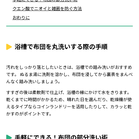
クエン酸でニオイと雑菌を防ぐ方法
おわりに
浴槽で布団を丸洗いする際の手順
汚れをしっかり落としたいときは、浴槽での踏み洗いがおすすめ
です。 ぬるま湯に洗剤を溶かし、布団を浸してから裏表をまんべ
んなく踏み洗いしましょう。
すすぎの後は柔軟剤で仕上げ、浴槽の縁にかけて水をきります。
乾くまでに時間がかかるため、晴れた日を選んだり、乾燥機が使
えるタイプならコインランドリーを活用したりして、カラッと乾
かすのがポイントです。
手軽にできる！布団の部分洗い術