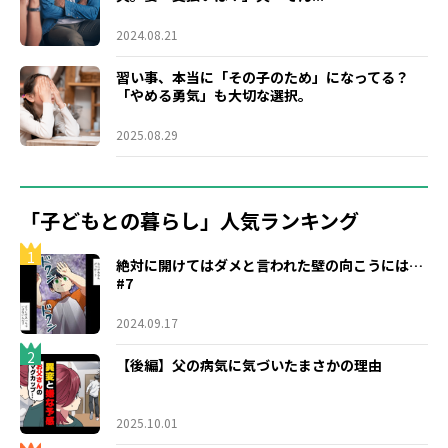
2024.08.21
習い事、本当に「その子のため」になってる？
「やめる勇気」も大切な選択。
2025.08.29
「子どもとの暮らし」人気ランキング
1
絶対に開けてはダメと言われた壁の向こうには…
#7
2024.09.17
2
【後編】父の病気に気づいたまさかの理由
2025.10.01