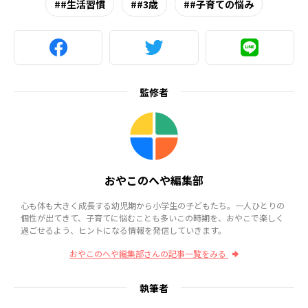
#生活習慣
#3歳
#子育ての悩み
監修者
おやこのへや編集部
心も体も大きく成長する幼児期から小学生の子どもたち。一人ひとりの
個性が出てきて、子育てに悩むことも多いこの時期を、おやこで楽しく
過ごせるよう、ヒントになる情報を発信していきます。
おやこのへや編集部さんの記事一覧をみる
執筆者