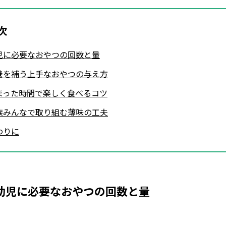
次
児に必要なおやつの回数と量
養を補う上手なおやつの与え方
まった時間で楽しく食べるコツ
族みんなで取り組む薄味の工夫
わりに
幼児に必要なおやつの回数と量
Loaded
: