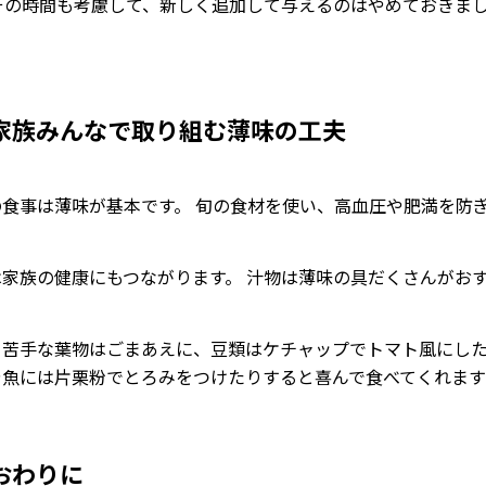
 その時間も考慮して、新しく追加して与えるのはやめておきま
家族みんなで取り組む薄味の工夫
の食事は薄味が基本です。 旬の食材を使い、高血圧や肥満を防
。
は家族の健康にもつながります。 汁物は薄味の具だくさんがお
、苦手な葉物はごまあえに、豆類はケチャップでトマト風にし
や魚には片栗粉でとろみをつけたりすると喜んで食べてくれま
おわりに