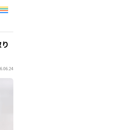
取り
6.06.24