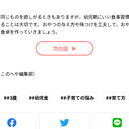
と同じものを欲しがるときもありますが、幼児期にいい食事習
けることは大切です。 おやつの与え方や味つけを工夫して、お
い食卓を作っていきましょう。
次の話
やこのへや編集部）
#3歳
#幼児食
#子育ての悩み
#育て方