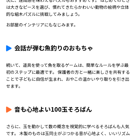
次に、達成感を味わえるパズルもおすすめです。 はじめてのとき
は大きなピースを選び、慣れてきたらかわいい動物の絵柄や立体
的な組木パズルに挑戦してみましょう。
お部屋のインテリアにもなじみます。
会話が弾む魚釣りのおもちゃ
続いて、道具を使って魚を取るゲームは、簡単なルールを学ぶ最
初のステップに最適です。 保護者の方と一緒に楽しさを共有する
ことで子どもに自信が生まれ、おやこの温かいやり取りを引き出
せます。
音も心地よい100玉そろばん
さらに、玉を動かして数の概念を視覚的に学べるそろばんも人気
です。 木製のものは玉同士がぶつかる音が心地よく、いいリズム