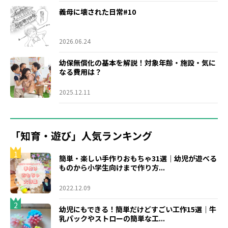
義母に壊された日常#10
2026.06.24
幼保無償化の基本を解説！対象年齢・施設・気に
なる費用は？
2025.12.11
「知育・遊び」人気ランキング
1
簡単・楽しい手作りおもちゃ31選｜幼児が遊べる
ものから小学生向けまで作り方...
2022.12.09
2
幼児にもできる！簡単だけどすごい工作15選｜牛
乳パックやストローの簡単な工...