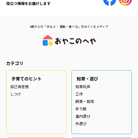
役立つ情報をお届けします
3歳からの「まなぶ・ 運動・食べる」をはぐくむメディア
カテゴリ
子育てのヒント
知育・遊び
自己肯定感
知育玩具
しつけ
工作
飼育・栽培
折り紙
室内遊び
外遊び