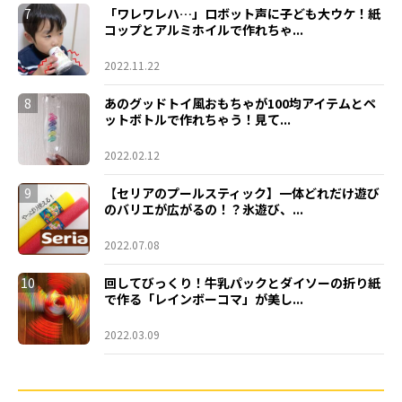
7
「ワレワレハ…」ロボット声に子ども大ウケ！紙
コップとアルミホイルで作れちゃ...
2022.11.22
8
あのグッドトイ風おもちゃが100均アイテムとペ
ットボトルで作れちゃう！見て...
2022.02.12
9
【セリアのプールスティック】一体どれだけ遊び
のバリエが広がるの！？氷遊び、...
2022.07.08
10
回してびっくり！牛乳パックとダイソーの折り紙
で作る「レインボーコマ」が美し...
2022.03.09