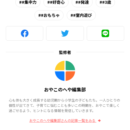
#集中力
#好奇心
#発達
#3歳
#おもちゃ
#室内遊び
監修者
おやこのへや編集部
心も体も大きく成長する幼児期から小学生の子どもたち。一人ひとりの
個性が出てきて、子育てに悩むことも多いこの時期を、おやこで楽しく
過ごせるよう、ヒントになる情報を発信していきます。
おやこのへや編集部さんの記事一覧をみる