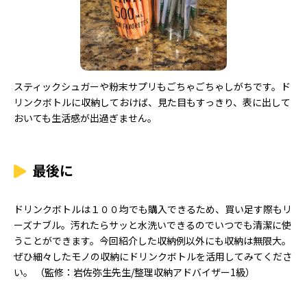
スティックシュガーや粉末サプリもごちゃごちゃしがちです。ド
リンクボトルに収納しておけば、見た目もすっきり、表に出して
おいても生活感が出過ぎません。
最後に
ドリンクボトルは１００均でも購入できるため、買い足す際もリ
ーズナブル。汚れたらサッと水洗いできるのでいつでも清潔に使
うことができます。今回紹介した収納例以外にも収納は無限大。
ぜひ細々したモノの収納にドリンクボトルを活用してみてくださ
い。 （監修：岩佐弥生先生/整理収納アドバイザー1級）