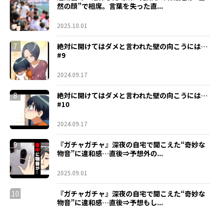
然の顔”で相席。言葉を失った直...
2025.10.01
7
絶対に開けてはダメと言われた壁の向こうには…
#9
2024.09.17
8
絶対に開けてはダメと言われた壁の向こうには…
#10
2024.09.17
9
『ガチャガチャ』深夜の自宅で聞こえた“奇妙な
物音”に違和感…直後⇒予想外の...
2025.09.01
10
『ガチャガチャ』深夜の自宅で聞こえた“奇妙な
物音”に違和感…直後⇒予想もし...