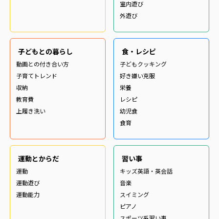
室内遊び
外遊び
子どもとの暮らし
食・レシピ
動画との付き合い方
子どもクッキング
子育てトレンド
好き嫌い克服
収納
栄養
教育費
レシピ
上履き洗い
幼児食
食育
運動とからだ
習い事
運動
キッズ英語・英会話
運動遊び
音楽
運動能力
スイミング
ピアノ
スポーツ系習い事