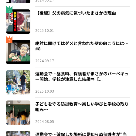
2
【後編】父の病気に気づいたまさかの理由
2025.10.01
3
絶対に開けてはダメと言われた壁の向こうには…
#8
2024.09.17
4
運動会で…昼食時、保護者がまさかのバーベキュ
ー開始。学校が注意した結果⇒【...
2025.10.03
5
子どもを守る防災教育～楽しい学びと学校の取り
組み～
2024.08.05
6
運動会で…確保した場所に見知らぬ保護者が“当