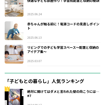
快適な子ども部屋作り！学習机配置と収納の秘訣
2025.06.24
赤ちゃんが触る前に！電源コードの見直しポイン
ト
2025.06.13
リビングでの子ども学習スペース～配置と収納の
アイデア集～
2025.03.07
「子どもとの暮らし」人気ランキング
1
絶対に開けてはダメと言われた壁の向こうには…
#7
2024.09.17