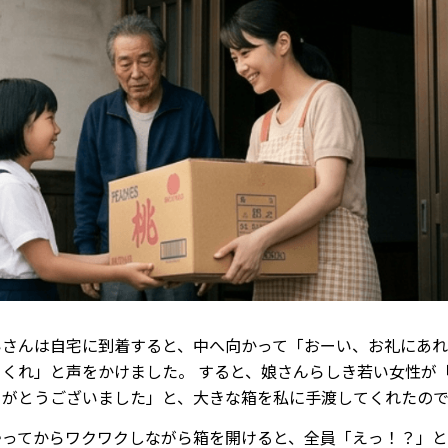
いさんは自宅に到着すると、中へ向かって「おーい、お礼にあ
てくれ」と声をかけました。 すると、娘さんらしき若い女性が
りがとうございました」と、大きな箱を私に手渡してくれたので
帰ってからワクワクしながら箱を開けると、全員「えっ！？」