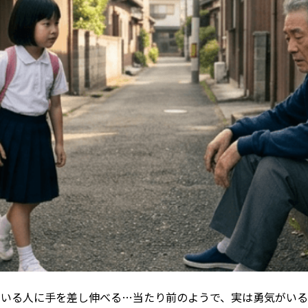
ている人に手を差し伸べる…当たり前のようで、実は勇気がい