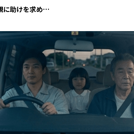
親に助けを求め…