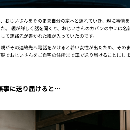
で、おじいさんをそのまま自分の家へと連れていき、親に事情を
した。 親が詳しく話を聞くと、おじいさんのカバンの中には名
そして連絡先が書かれた紙が入っていたのです。
に親がその連絡先へ電話をかけると若い女性が出たため、その
両親でおじいさんをご自宅の住所まで車で送り届けることにし
無事に送り届けると…