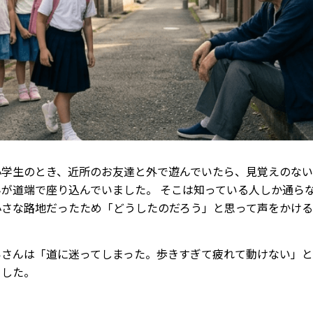
小学生のとき、近所のお友達と外で遊んでいたら、見覚えのな
んが道端で座り込んでいました。 そこは知っている人しか通ら
小さな路地だったため「どうしたのだろう」と思って声をかけ
いさんは「道に迷ってしまった。歩きすぎて疲れて動けない」
ました。