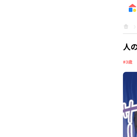
人
#3歳