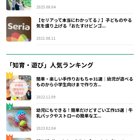
2025.08.04
【セリアって本当にわかってる♪】子どものやる
気を盛り上げる「おたすけビンゴ...
2021.08.11
「知育・遊び」人気ランキング
1
簡単・楽しい手作りおもちゃ31選｜幼児が遊べる
ものから小学生向けまで作り方...
2022.12.09
2
幼児にもできる！簡単だけどすごい工作15選｜牛
乳パックやストローの簡単な工...
2023.02.04
3