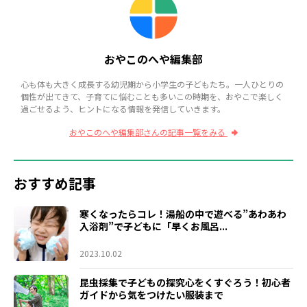
おやこのへや編集部
心も体も大きく成長する幼児期から小学生の子どもたち。一人ひとりの
個性が出てきて、子育てに悩むことも多いこの時期を、おやこで楽しく
過ごせるよう、ヒントになる情報を発信していきます。
おやこのへや編集部さんの記事一覧をみる
おすすめ記事
寒くなったらコレ！湯船の中で遊べる”あわあわ
入浴剤”で子どもに「早くお風呂...
2023.10.02
昆虫採集で子どもの探究心をくすぐろう！初心者
ガイドから気をつけたい服装まで