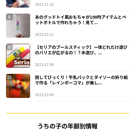
2022.11.22
8
あのグッドトイ風おもちゃが100均アイテムとペ
ットボトルで作れちゃう！見て...
2022.02.12
9
【セリアのプールスティック】一体どれだけ遊び
のバリエが広がるの！？氷遊び、...
2022.07.08
10
回してびっくり！牛乳パックとダイソーの折り紙
で作る「レインボーコマ」が美し...
2022.03.09
うちの子の年齢別情報