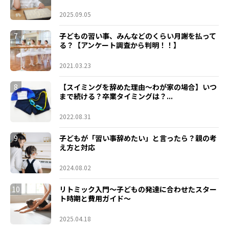
2025.09.05
7
子どもの習い事、みんなどのくらい月謝を払って
る？【アンケート調査から判明！！】
2021.03.23
8
【スイミングを辞めた理由～わが家の場合】いつ
まで続ける？卒業タイミングは？...
2022.08.31
9
子どもが「習い事辞めたい」と言ったら？親の考
え方と対応
2024.08.02
10
リトミック入門～子どもの発達に合わせたスター
ト時期と費用ガイド～
2025.04.18