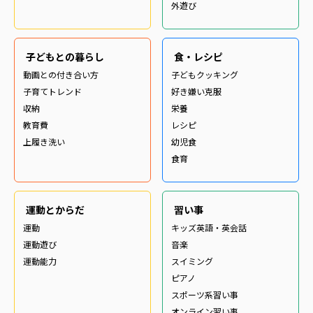
外遊び
子どもとの暮らし
食・レシピ
動画との付き合い方
子どもクッキング
子育てトレンド
好き嫌い克服
収納
栄養
教育費
レシピ
上履き洗い
幼児食
食育
運動とからだ
習い事
運動
キッズ英語・英会話
運動遊び
音楽
運動能力
スイミング
ピアノ
スポーツ系習い事
オンライン習い事