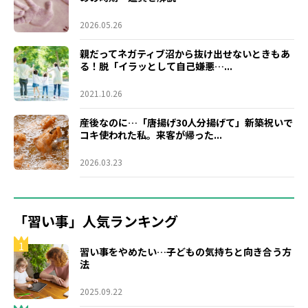
2026.05.26
親だってネガティブ沼から抜け出せないときもあ
る！脱「イラッとして自己嫌悪…...
2021.10.26
産後なのに…「唐揚げ30人分揚げて」新築祝いで
コキ使われた私。来客が帰った...
2026.03.23
「習い事」人気ランキング
1
習い事をやめたい…子どもの気持ちと向き合う方
法
2025.09.22