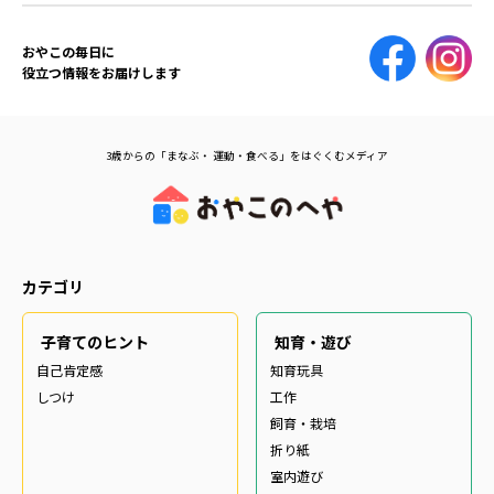
おやこの毎日に
役立つ情報をお届けします
3歳からの「まなぶ・ 運動・食べる」をはぐくむメディア
カテゴリ
子育てのヒント
知育・遊び
自己肯定感
知育玩具
しつけ
工作
飼育・栽培
折り紙
室内遊び