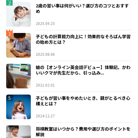
2
2歳の習い事は何がいい？選び方のコツとおすす
め
2025.09.25
3
子どもの計算能力向上に！効果的なそろばん学習
の始め方とは？
2025.08.06
4
娘の【オンライン英会話デビュー】体験記。かわ
いいクマが先生だから、引っ込み...
2021.02.01
5
子どもが習い事をやめたいとき、親がとるべき心
構えとは？
2024.12.27
6
将棋教室はいつから？費用や選び方のポイントを
解説