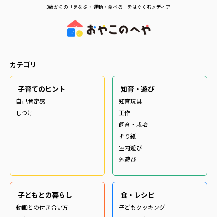
3歳からの「まなぶ・ 運動・食べる」をはぐくむメディア
カテゴリ
子育てのヒント
知育・遊び
自己肯定感
知育玩具
しつけ
工作
飼育・栽培
折り紙
室内遊び
外遊び
子どもとの暮らし
食・レシピ
動画との付き合い方
子どもクッキング