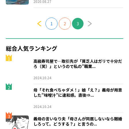
2020.08.27
1
2
3
総合人気ランキング
1
高級寿司屋で…取引先が「貧乏人はガリで十分だ
ろ（笑）」というので私の”職業...
2024.10.24
2
母「それ食べちゃダメ！」娘「え？」義母が用意
した”味噌汁”に違和感。直後⇒...
2024.10.24
3
義母の言いなり夫「母さんが同居しないなら離婚
しろって。どうする？」と言うの...