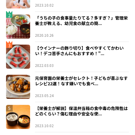
2023.10.02
2
「うちの子の食事量たりてる？多すぎ？」管理栄
養士が教える、幼児食の献立の簡...
2020.10.26
3
【ウインナーの飾り切り】食べやすくてかわい
い！デコ苦手さんにもおすすめ！"...
2022.03.03
4
元保育園の栄養士がセレクト！子どもが喜ぶなす
レシピ22選！なす嫌いでも食べ...
2023.05.24
5
【栄養士が解説】保温弁当箱の食中毒の危険性は
どのくらい？傷む理由や安全な使...
2023.10.02