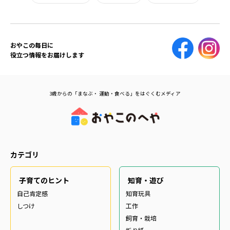
おやこの毎日に
役立つ情報をお届けします
3歳からの「まなぶ・ 運動・食べる」をはぐくむメディア
カテゴリ
子育てのヒント
知育・遊び
自己肯定感
知育玩具
しつけ
工作
飼育・栽培