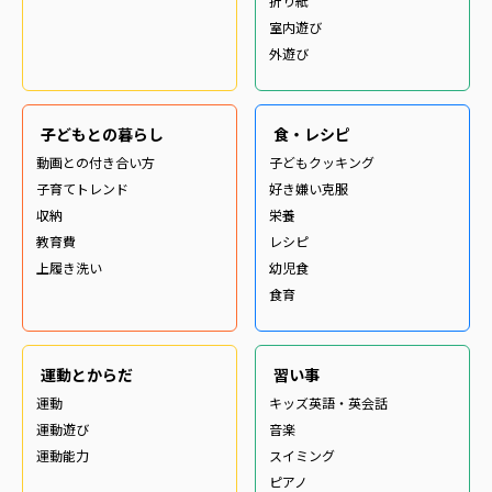
折り紙
室内遊び
外遊び
子どもとの暮らし
食・レシピ
動画との付き合い方
子どもクッキング
子育てトレンド
好き嫌い克服
収納
栄養
教育費
レシピ
上履き洗い
幼児食
食育
運動とからだ
習い事
運動
キッズ英語・英会話
運動遊び
音楽
運動能力
スイミング
ピアノ