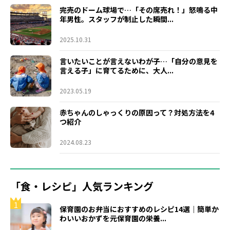
完売のドーム球場で…「その席売れ！」怒鳴る中
年男性。スタッフが制止した瞬間...
2025.10.31
言いたいことが言えないわが子…「自分の意見を
言える子」に育てるために、大人...
2023.05.19
赤ちゃんのしゃっくりの原因って？対処方法を4
つ紹介
2024.08.23
「食・レシピ」人気ランキング
1
保育園のお弁当におすすめのレシピ14選｜簡単か
わいいおかずを元保育園の栄養...