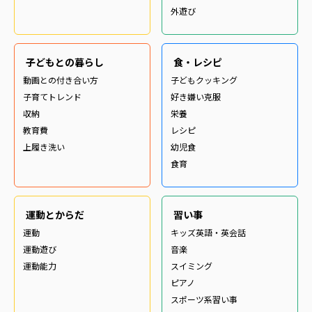
外遊び
子どもとの暮らし
食・レシピ
動画との付き合い方
子どもクッキング
子育てトレンド
好き嫌い克服
収納
栄養
教育費
レシピ
上履き洗い
幼児食
食育
運動とからだ
習い事
運動
キッズ英語・英会話
運動遊び
音楽
運動能力
スイミング
ピアノ
スポーツ系習い事