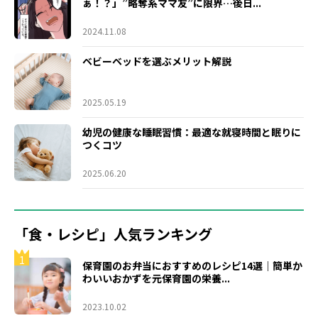
ぁ！？」”略奪系ママ友”に限界…後日...
2024.11.08
ベビーベッドを選ぶメリット解説
2025.05.19
幼児の健康な睡眠習慣：最適な就寝時間と眠りに
つくコツ
2025.06.20
「食・レシピ」人気ランキング
1
保育園のお弁当におすすめのレシピ14選｜簡単か
わいいおかずを元保育園の栄養...
2023.10.02