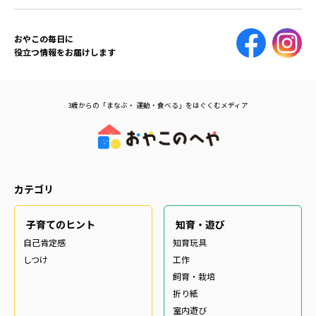
おやこの毎日に
役立つ情報をお届けします
3歳からの「まなぶ・ 運動・食べる」をはぐくむメディア
カテゴリ
子育てのヒント
知育・遊び
自己肯定感
知育玩具
しつけ
工作
飼育・栽培
折り紙
室内遊び