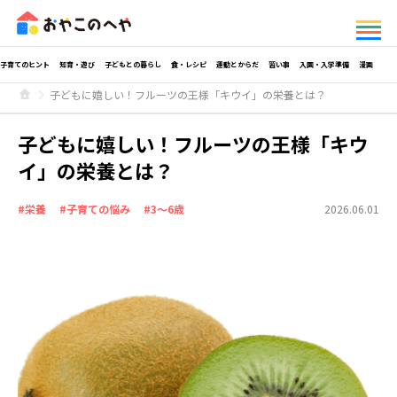
子育てのヒント
知育・遊び
子どもとの暮らし
食・レシピ
運動とからだ
習い事
入園・入学準備
漫画
子どもに嬉しい！フルーツの王様「キウイ」の栄養とは？
子どもに嬉しい！フルーツの王様「キウ
イ」の栄養とは？
#栄養
#子育ての悩み
#3～6歳
2026.06.01