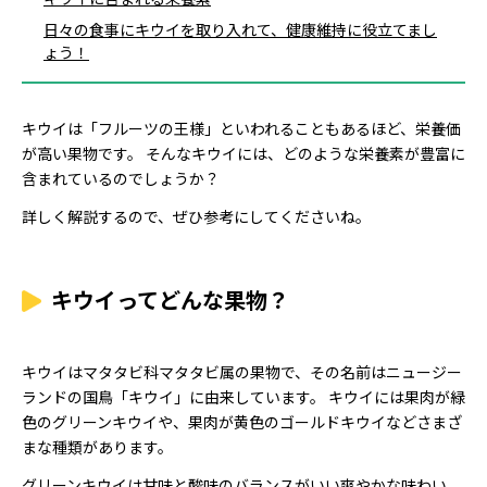
日々の食事にキウイを取り入れて、健康維持に役立てまし
ょう！
キウイは「フルーツの王様」といわれることもあるほど、栄養価
が高い果物です。 そんなキウイには、どのような栄養素が豊富に
含まれているのでしょうか？
詳しく解説するので、ぜひ参考にしてくださいね。
キウイってどんな果物？
キウイはマタタビ科マタタビ属の果物で、その名前はニュージー
ランドの国鳥「キウイ」に由来しています。 キウイには果肉が緑
色のグリーンキウイや、果肉が黄色のゴールドキウイなどさまざ
まな種類があります。
グリーンキウイは甘味と酸味のバランスがいい爽やかな味わい