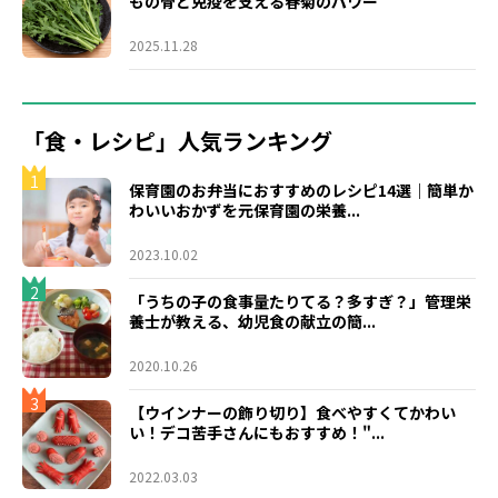
もの骨と免疫を支える春菊のパワー
2025.11.28
「食・レシピ」人気ランキング
1
保育園のお弁当におすすめのレシピ14選｜簡単か
わいいおかずを元保育園の栄養...
2023.10.02
2
「うちの子の食事量たりてる？多すぎ？」管理栄
養士が教える、幼児食の献立の簡...
2020.10.26
3
【ウインナーの飾り切り】食べやすくてかわい
い！デコ苦手さんにもおすすめ！"...
2022.03.03