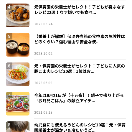
4
元保育園の栄養士がセレクト！子どもが喜ぶなす
レシピ22選！なす嫌いでも食べ...
2023.05.24
5
【栄養士が解説】保温弁当箱の食中毒の危険性は
どのくらい？傷む理由や安全な使...
2023.10.02
6
元・保育園の栄養士がセレクト！子どもに人気の
豚こま肉レシピ20選！1位はお...
2023.06.09
7
今年は9月21日が【十五夜】！親子で盛り上がる
「お月見ごはん」の献立アイデ...
2021.09.13
8
幼児食にも使えるうどんのレシピ10選！元・保育
園栄養士が温かい＆冷たいうど...