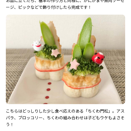
お皿に立てたら、基本の作り方と同様に、かにかまや魚肉ソーセ
ージ、ピックなどで飾り付けしたら完成です！
こちらはどっしりした少し食べ応えのある「ちくわ門松」。アス
パラ、ブロッコリー、ちくわの組み合わせは子どもウケもよさそ
う！