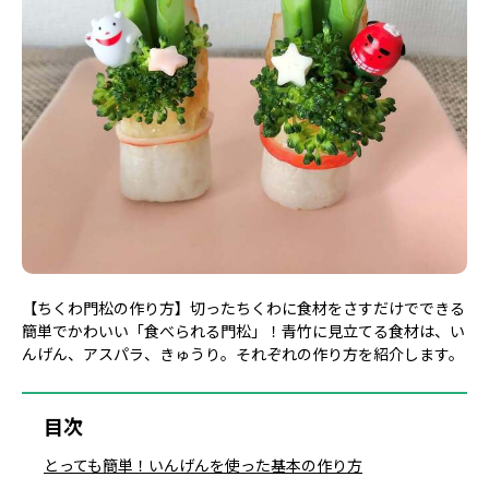
【ちくわ門松の作り方】切ったちくわに食材をさすだけでできる
簡単でかわいい「食べられる門松」！青竹に見立てる食材は、い
んげん、アスパラ、きゅうり。それぞれの作り方を紹介します。
目次
とっても簡単！いんげんを使った基本の作り方