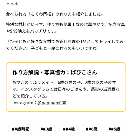
＊＊＊
食べられる「ちくわ門松」の作り方を紹介しました。
特別な材料がいらず、作り方も簡単！なのに華やかで、記念写真
やSNS映えもバッチリです。
ぜひ子どもが好きな食材でお正月料理の1品としてトライしてみ
てください。子どもと一緒に作るのもいいですね。
作り方解説・写真協力：ぱぴこさん
おやこのくふうメイト。6歳の男の子、2歳の女の子のマ
マ。インスタグラムでは日々のごはんや、懸賞の当選品な
どを紹介している。
Instagram：
@papipapi030
#歳時記
#3歳
#4歳
#6歳
#5歳