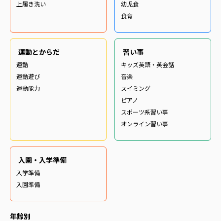
上履き洗い
幼児食
食育
運動とからだ
習い事
運動
キッズ英語・英会話
運動遊び
音楽
運動能力
スイミング
ピアノ
スポーツ系習い事
オンライン習い事
入園・入学準備
入学準備
入園準備
年齢別