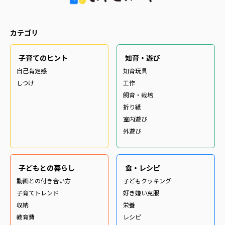
カテゴリ
子育てのヒント
知育・遊び
自己肯定感
知育玩具
しつけ
工作
飼育・栽培
折り紙
室内遊び
外遊び
子どもとの暮らし
食・レシピ
動画との付き合い方
子どもクッキング
子育てトレンド
好き嫌い克服
収納
栄養
教育費
レシピ