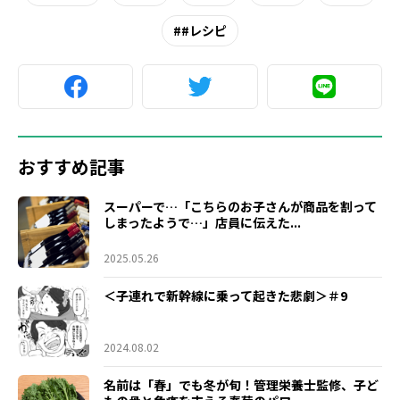
#レシピ
おすすめ記事
スーパーで…「こちらのお子さんが商品を割って
しまったようで…」店員に伝えた...
2025.05.26
＜子連れで新幹線に乗って起きた悲劇＞＃9
2024.08.02
名前は「春」でも冬が旬！管理栄養士監修、子ど