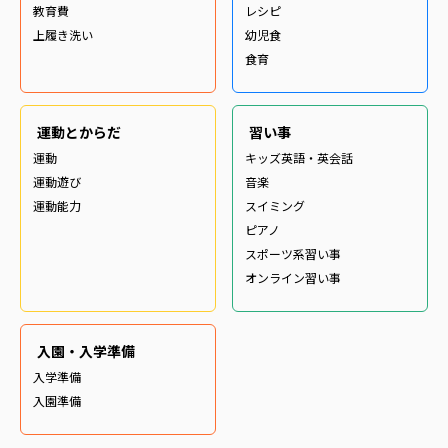
教育費
レシピ
上履き洗い
幼児食
食育
運動とからだ
習い事
運動
キッズ英語・英会話
運動遊び
音楽
運動能力
スイミング
ピアノ
スポーツ系習い事
オンライン習い事
入園・入学準備
入学準備
入園準備