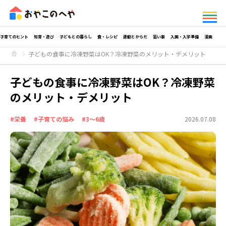
子育てのヒント
知育・遊び
子どもとの暮らし
食・レシピ
運動とからだ
習い事
入園・入学準備
漫画
子どもの食事に冷凍野菜はOK？冷凍野菜のメリット・デメリット
子どもの食事に冷凍野菜はOK？冷凍野菜
のメリット・デメリット
#栄養
#子育ての悩み
#3～6歳
2026.07.08