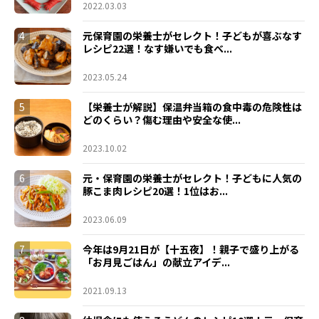
2022.03.03
4
元保育園の栄養士がセレクト！子どもが喜ぶなす
レシピ22選！なす嫌いでも食べ...
2023.05.24
5
【栄養士が解説】保温弁当箱の食中毒の危険性は
どのくらい？傷む理由や安全な使...
2023.10.02
6
元・保育園の栄養士がセレクト！子どもに人気の
豚こま肉レシピ20選！1位はお...
2023.06.09
7
今年は9月21日が【十五夜】！親子で盛り上がる
「お月見ごはん」の献立アイデ...
2021.09.13