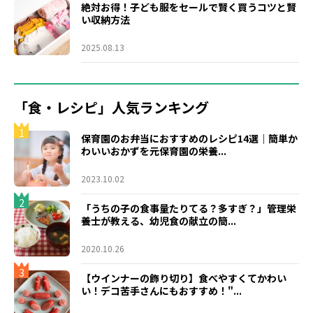
絶対お得！子ども服をセールで賢く買うコツと賢
い収納方法
2025.08.13
「食・レシピ」人気ランキング
1
保育園のお弁当におすすめのレシピ14選｜簡単か
わいいおかずを元保育園の栄養...
2023.10.02
2
「うちの子の食事量たりてる？多すぎ？」管理栄
養士が教える、幼児食の献立の簡...
2020.10.26
3
【ウインナーの飾り切り】食べやすくてかわい
い！デコ苦手さんにもおすすめ！"...