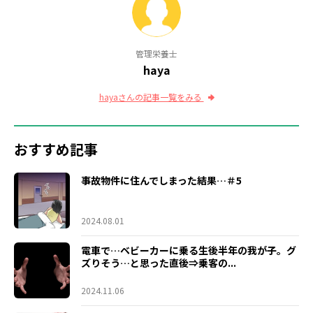
管理栄養士
haya
hayaさんの記事一覧をみる
おすすめ記事
事故物件に住んでしまった結果…＃5
2024.08.01
電車で…ベビーカーに乗る生後半年の我が子。グ
ズりそう…と思った直後⇒乗客の...
2024.11.06