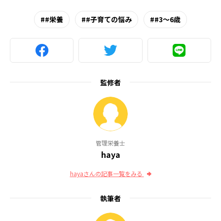
#栄養
#子育ての悩み
#3～6歳
監修者
管理栄養士
haya
hayaさんの記事一覧をみる
執筆者