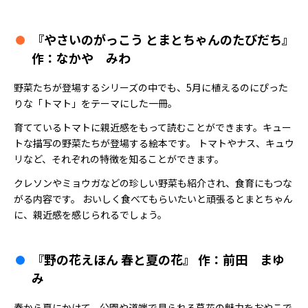
『やさいのがっこう とまとちゃんのたびだち』
作：なかや みわ
野菜たちが登場するシリーズの中でも、5月に植えるのにぴった
りな「トマト」をテーマにした一冊。
育てているトマトに親近感をもって読むことができます。キュー
トな描写の野菜たちが登場する絵本です。 トマトやナス、キュウ
リなど、それぞれの特徴を知ることができます。
クレソンやミョウガなどの珍しい野菜も紹介され、食育にもつな
がる内容です。 おいしく食べてもらいたいと頑張るとまとちゃん
に、親近感を感じられるでしょう。
『野の花えほん 春と夏の花』 作：前田 まゆ
み
春から夏にかけて、公園や道端で見られる草花の魅力をおやこで