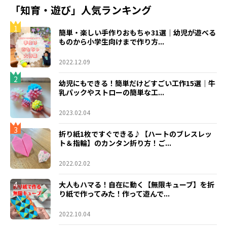
「知育・遊び」人気ランキング
1
簡単・楽しい手作りおもちゃ31選｜幼児が遊べる
ものから小学生向けまで作り方...
2022.12.09
2
幼児にもできる！簡単だけどすごい工作15選｜牛
乳パックやストローの簡単な工...
2023.02.04
3
折り紙1枚ですぐできる♪【ハートのブレスレッ
ト＆指輪】のカンタン折り方！ご...
2022.02.02
4
大人もハマる！自在に動く【無限キューブ】を折
り紙で作ってみた！作って遊んで...
2022.10.04