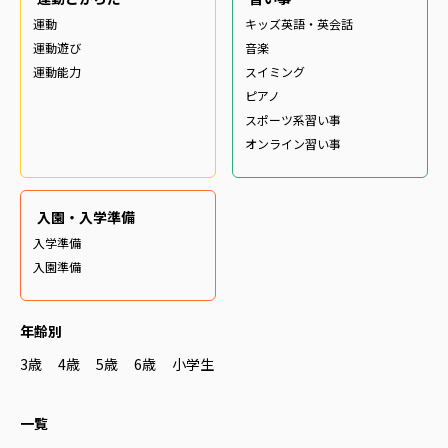
運動
キッズ英語・英会話
運動遊び
音楽
運動能力
スイミング
ピアノ
スポーツ系習い事
オンライン習い事
入園・入学準備
入学準備
入園準備
年齢別
3歳
4歳
5歳
6歳
小学生
一覧