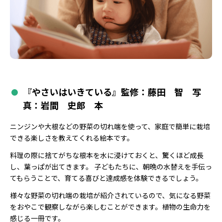
『やさいはいきている』監修：藤田 智 写
真：岩間 史郎 本
ニンジンや大根などの野菜の切れ端を使って、家庭で簡単に栽培
できる楽しさを教えてくれる絵本です。
料理の際に捨てがちな根本を水に浸けておくと、驚くほど成長
し、葉っぱが出てきます。 子どもたちに、朝晩の水替えを手伝っ
てもらうことで、育てる喜びと達成感を体験できるでしょう。
様々な野菜の切れ端の栽培が紹介されているので、気になる野菜
をおやこで観察しながら楽しむことができます。植物の生命力を
感じる一冊です。