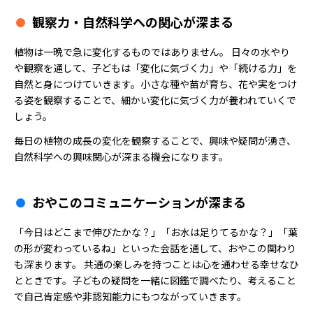
観察力・自然科学への関心が深まる
植物は一晩で急に変化するものではありません。 日々の水やり
や観察を通して、子どもは「変化に気づく力」や「続ける力」を
自然と身につけていきます。小さな種や苗が育ち、花や実をつけ
る姿を観察することで、細かい変化に気づく力が養われていくで
しょう。
毎日の植物の成長の変化を観察することで、興味や疑問が湧き、
自然科学への興味関心が深まる機会になります。
おやこのコミュニケーションが深まる
「今日はどこまで伸びたかな？」「お水は足りてるかな？」「葉
の形が変わっているね」といった会話を通して、おやこの関わり
も深まります。 共通の楽しみを持つことは心を通わせる幸せなひ
とときです。子どもの疑問を一緒に図鑑で調べたり、考えること
で自己肯定感や非認知能力にもつながっていきます。