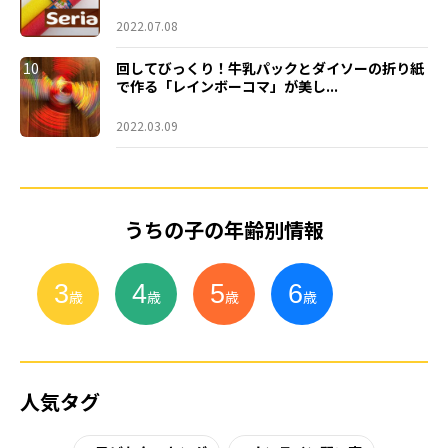
2022.07.08
10
回してびっくり！牛乳パックとダイソーの折り紙
で作る「レインボーコマ」が美し...
2022.03.09
うちの子の年齢別情報
3
4
5
6
小
学
生
歳
歳
歳
歳
人気タグ