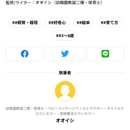
監修/ライター：オオイシ（幼稚園教諭二種・保育士）
#飼育・栽培
#好奇心
#絵本
#育て方
#3～6歳
執筆者
幼稚園教諭二種・保育士・ベビーマッサージインストラクター・チャイルド
カウンセラー・家族療法カウンセラー
オオイシ