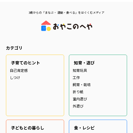
3歳からの「まなぶ・ 運動・食べる」をはぐくむメディア
カテゴリ
子育てのヒント
知育・遊び
自己肯定感
知育玩具
しつけ
工作
飼育・栽培
折り紙
室内遊び
外遊び
子どもとの暮らし
食・レシピ