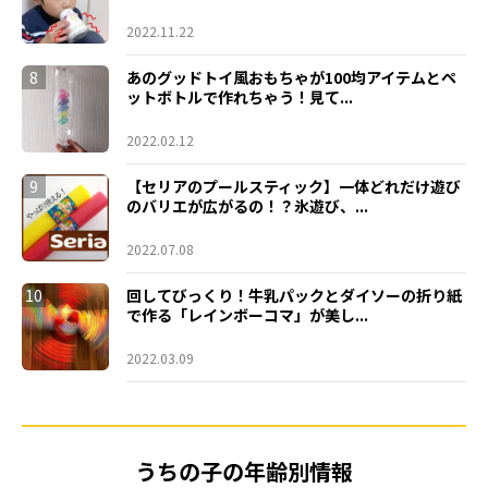
2022.11.22
8
あのグッドトイ風おもちゃが100均アイテムとペ
ットボトルで作れちゃう！見て...
2022.02.12
9
【セリアのプールスティック】一体どれだけ遊び
のバリエが広がるの！？氷遊び、...
2022.07.08
10
回してびっくり！牛乳パックとダイソーの折り紙
で作る「レインボーコマ」が美し...
2022.03.09
うちの子の年齢別情報