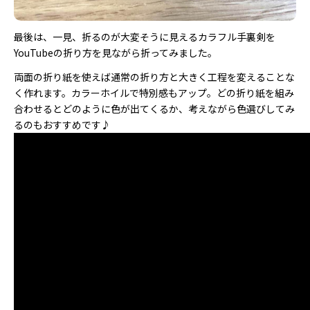
最後は、一見、折るのが大変そうに見えるカラフル手裏剣を
YouTubeの折り方を見ながら折ってみました。
両面の折り紙を使えば通常の折り方と大きく工程を変えることな
く作れます。カラーホイルで特別感もアップ。どの折り紙を組み
合わせるとどのように色が出てくるか、考えながら色選びしてみ
るのもおすすめです♪