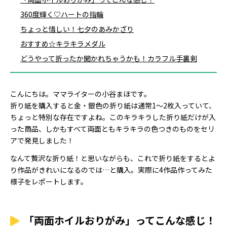
360度輝く♡ハートの指輪
ちょっと惜しい！七夕のあみかざり
おすすめ☆キラキラメダル
どうやって折ったか聞かれちゃうかも！カラフル手裏剣
こんにちは。ママライターの小谷まほです。
折り紙を購入すると金・銀色の折り紙は通常1～2枚入っていて、
ちょっと特別な存在ですよね。このキラキラした折り紙だけが入
った商品、しかもすべて両面ともキラキラの色つきのものをセリ
アで発見しました！
なんて贅沢な折り紙！と思いながらも、これで折り紙をするとよ
り作品がきれいになるのでは…と購入。実際に4作品作ってみた
様子をレポートします。
「両面ホイルおりがみ」ってこんな感じ！