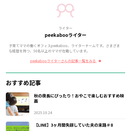
ライター
peekabooライター
子育てママの働くオフィスpeekaboo、ライターチームです。さまざま
な経歴を持つ、50名以上のママが在籍しています。
peekabooライターさんの記事一覧をみる
おすすめ記事
秋の夜長にぴったり！おやこで楽しむおすすめ映
画
2025.10.24
【LINE】3ヶ月間失踪していた夫の末路＃8