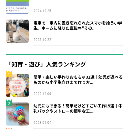
2024.12.25
電車で…車内に置き忘れられたスマホを拾う小学
生。ホームに降りた直後⇒“その...
2025.10.22
「知育・遊び」人気ランキング
1
簡単・楽しい手作りおもちゃ31選｜幼児が遊べる
ものから小学生向けまで作り方...
2022.12.09
2
幼児にもできる！簡単だけどすごい工作15選｜牛
乳パックやストローの簡単な工...
2023.02.04