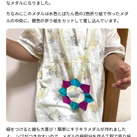
なメダルになりました。
ちなみにこのメダルは水色とぼたん色の2色折り紙で作ったメダ
ルの中央に、銀色の折り紙をカットして差し込んでいます。
紐をつけると娘も大喜び！簡単にキラキラメダルが作れました
よ。 シワがつきやすいので、メダルの枠部分を作る工程で折り紙