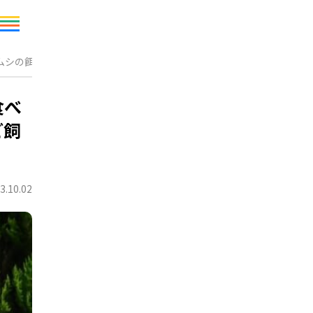
ムシの餌やすみかなど飼育ポイントも紹介
食べ
ど飼
3.10.02