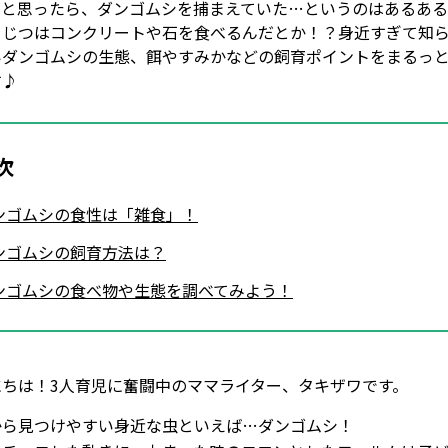
たと思ったら、ダンゴムシを捕まえていた…というのはあるあ
。じつはコンクリートや石を食べるんだとか！？身近すぎて知
いダンゴムシの生態、餌やすみかなどの飼育ポイントをまるっ
す♪
次
ンゴムシの食性は「雑食」！
ンゴムシの飼育方法は？
ンゴムシの食べ物や生態を調べてみよう！
にちは！3人育児に奮闘中のママライター、タキザワです。
から見つけやすい身近な虫といえば…ダンゴムシ！