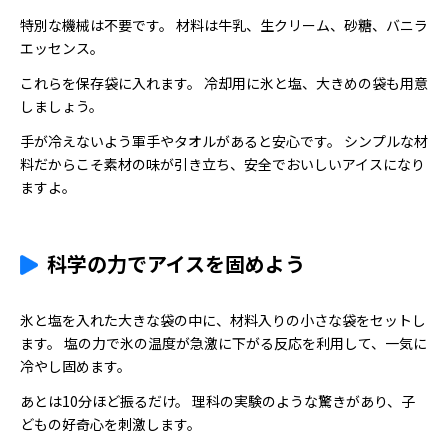
特別な機械は不要です。 材料は牛乳、生クリーム、砂糖、バニラ
エッセンス。
これらを保存袋に入れます。 冷却用に氷と塩、大きめの袋も用意
しましょう。
手が冷えないよう軍手やタオルがあると安心です。 シンプルな材
料だからこそ素材の味が引き立ち、安全でおいしいアイスになり
ますよ。
科学の力でアイスを固めよう
氷と塩を入れた大きな袋の中に、材料入りの小さな袋をセットし
ます。 塩の力で氷の温度が急激に下がる反応を利用して、一気に
冷やし固めます。
あとは10分ほど振るだけ。 理科の実験のような驚きがあり、子
どもの好奇心を刺激します。