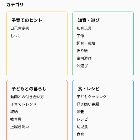
カテゴリ
子育てのヒント
知育・遊び
自己肯定感
知育玩具
しつけ
工作
飼育・栽培
折り紙
室内遊び
外遊び
子どもとの暮らし
食・レシピ
動画との付き合い方
子どもクッキング
子育てトレンド
好き嫌い克服
収納
栄養
教育費
レシピ
上履き洗い
幼児食
食育