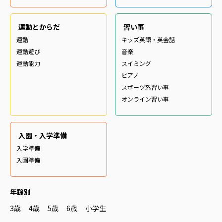
運動とからだ
習い事
運動
キッズ英語・英会話
運動遊び
音楽
運動能力
スイミング
ピアノ
スポーツ系習い事
オンライン習い事
入園・入学準備
入学準備
入園準備
年齢別
3歳
4歳
5歳
6歳
小学生