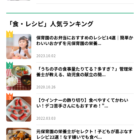
「食・レシピ」人気ランキング
1
保育園のお弁当におすすめのレシピ14選｜簡単か
わいいおかずを元保育園の栄養...
2023.10.02
2
「うちの子の食事量たりてる？多すぎ？」管理栄
養士が教える、幼児食の献立の簡...
2020.10.26
3
【ウインナーの飾り切り】食べやすくてかわい
い！デコ苦手さんにもおすすめ！"...
2022.03.03
4
元保育園の栄養士がセレクト！子どもが喜ぶなす
レシピ22選！なす嫌いでも食べ...