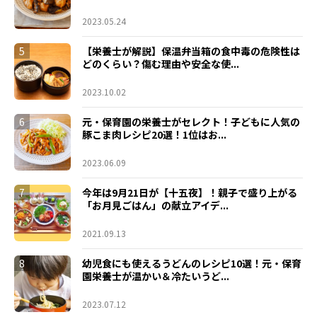
2023.05.24
5
【栄養士が解説】保温弁当箱の食中毒の危険性は
どのくらい？傷む理由や安全な使...
2023.10.02
6
元・保育園の栄養士がセレクト！子どもに人気の
豚こま肉レシピ20選！1位はお...
2023.06.09
7
今年は9月21日が【十五夜】！親子で盛り上がる
「お月見ごはん」の献立アイデ...
2021.09.13
8
幼児食にも使えるうどんのレシピ10選！元・保育
園栄養士が温かい＆冷たいうど...
2023.07.12