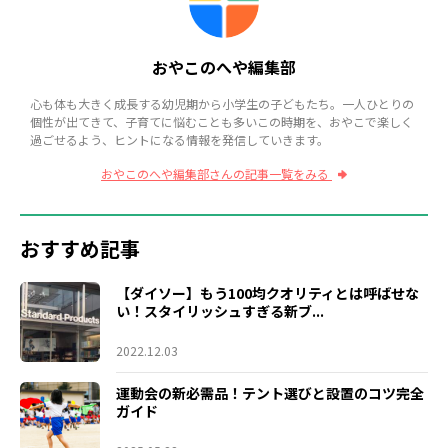
おやこのへや編集部
心も体も大きく成長する幼児期から小学生の子どもたち。一人ひとりの
個性が出てきて、子育てに悩むことも多いこの時期を、おやこで楽しく
過ごせるよう、ヒントになる情報を発信していきます。
おやこのへや編集部さんの記事一覧をみる
おすすめ記事
【ダイソー】もう100均クオリティとは呼ばせな
い！スタイリッシュすぎる新ブ...
2022.12.03
運動会の新必需品！テント選びと設置のコツ完全
ガイド