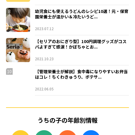
8
幼児食にも使えるうどんのレシピ10選！元・保育
園栄養士が温かい＆冷たいうど...
2023.07.12
9
【セリアのおにぎり型】100円調理グッズがコス
パよすぎて感涙！かぼちゃとお...
2021.10.23
10
【管理栄養士が解説】食中毒になりやすいお弁当
はコレ！ちくわきゅうり、ポテサ...
2022.06.05
うちの子の年齢別情報