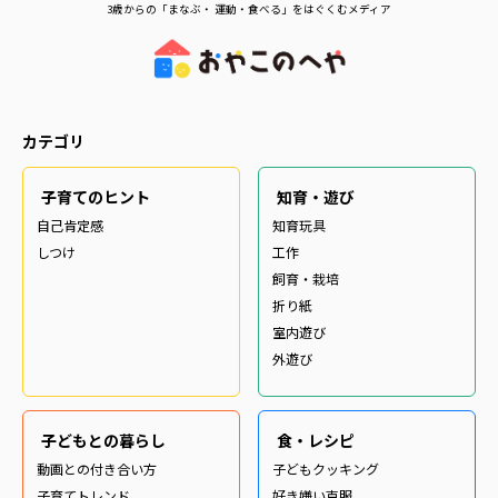
3歳からの「まなぶ・ 運動・食べる」をはぐくむメディア
カテゴリ
子育てのヒント
知育・遊び
自己肯定感
知育玩具
しつけ
工作
飼育・栽培
折り紙
室内遊び
外遊び
子どもとの暮らし
食・レシピ
動画との付き合い方
子どもクッキング
子育てトレンド
好き嫌い克服