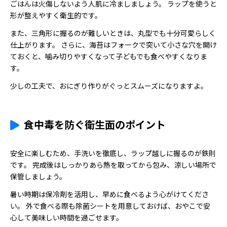
ごはんは火傷しないよう人肌に冷ましましょう。 ラップを使うと
形が整えやすく衛生的です。
また、三角形に握るのが難しいときは、丸型でも十分可愛らしく
仕上がります。 さらに、海苔はフォークで突いて小さな穴を開け
ておくと、噛み切りやすくなって子どもでも食べやすくなりま
す。
少しの工夫で、おにぎり作りがぐっとスムーズになりますよ。
食中毒を防ぐ衛生面のポイント
安全に楽しむため、手洗いを徹底し、ラップ越しに握るのが鉄則
です。 完成後はしっかりあら熱を取ってから包み、涼しい場所で
保管しましょう。
暑い時期は保冷剤を活用し、早めに食べるよう心がけてくださ
い。 外で食べる際も除菌シートを用意しておけば、おやこで安
心して美味しい時間を過ごせます。