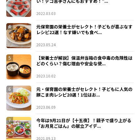
い！デコ苦手さんにもおすすめ！"...
2022.03.03
4
元保育園の栄養士がセレクト！子どもが喜ぶなす
レシピ22選！なす嫌いでも食べ...
2023.05.24
5
【栄養士が解説】保温弁当箱の食中毒の危険性は
どのくらい？傷む理由や安全な使...
2023.10.02
6
元・保育園の栄養士がセレクト！子どもに人気の
豚こま肉レシピ20選！1位はお...
2023.06.09
7
今年は9月21日が【十五夜】！親子で盛り上がる
「お月見ごはん」の献立アイデ...
2021.09.13