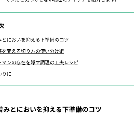
次
みとにおいを抑える下準備のコツ
感を変える切り方の使い分け術
ーマンの存在を隠す調理の工夫レシピ
わりに
苦みとにおいを抑える下準備のコツ
Loaded
:
49.45%