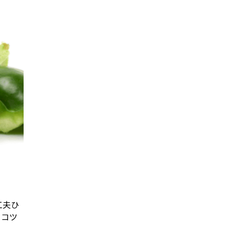
工夫ひ
るコツ