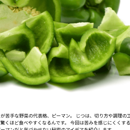
もが苦手な野菜の代表格、ピーマン。 じつは、切り方や調理の
で驚くほど食べやすくなるんです。 今回は苦みを感じにくくす
ピーマンだと気づかせない秘密のアイデアを紹介します。