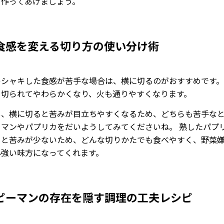
を作ってあげましょう。
食感を変える切り方の使い分け術
キシャキした食感が苦手な場合は、横に切るのがおすすめです。
ち切られてやわらかくなり、火も通りやすくなります。
し、横に切ると苦みが目立ちやすくなるため、どちらも苦手な
ーマンやパプリカをだいようしてみてくださいね。 熟したパプ
もと苦みが少ないため、どんな切りかたでも食べやすく、野菜
心強い味方になってくれます。
ピーマンの存在を隠す調理の工夫レシピ