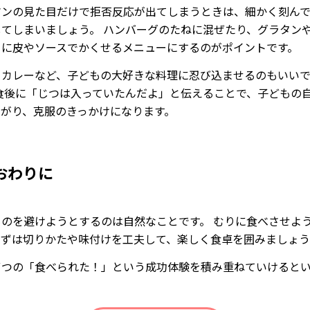
マンの見た目だけで拒否反応が出てしまうときは、細かく刻ん
してしまいましょう。 ハンバーグのたねに混ぜたり、グラタン
うに皮やソースでかくせるメニューにするのがポイントです。
イカレーなど、子どもの大好きな料理に忍び込ませるのもいい
 食後に「じつは入っていたんだよ」と伝えることで、子どもの
ながり、克服のきっかけになります。
おわりに
ものを避けようとするのは自然なことです。 むりに食べさせよ
まずは切りかたや味付けを工夫して、楽しく食卓を囲みましょう
ずつの「食べられた！」という成功体験を積み重ねていけると
。