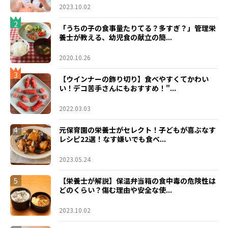
2023.10.02
2
「うちの子の食事量たりてる？多すぎ？」管理栄
養士が教える、幼児食の献立の簡...
2020.10.26
3
【ウインナーの飾り切り】食べやすくてかわい
い！デコ苦手さんにもおすすめ！"...
2022.03.03
4
元保育園の栄養士がセレクト！子どもが喜ぶなす
レシピ22選！なす嫌いでも食べ...
2023.05.24
5
【栄養士が解説】保温弁当箱の食中毒の危険性は
どのくらい？傷む理由や安全な使...
2023.10.02