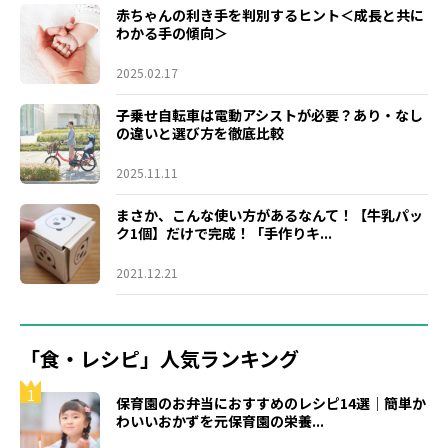
赤ちゃんの利き手を判別するヒント＜成長と共に
わかる手の傾向＞
2025.02.17
子乗せ自転車は電動アシストが必要？あり・なし
の違いと選び方を徹底比較
2025.11.11
まさか、こんな使い方があるなんて！【牛乳パッ
ク1個】だけで完成！「手作りキ...
2021.12.21
「食・レシピ」人気ランキング
1
保育園のお弁当におすすめのレシピ14選｜簡単か
わいいおかずを元保育園の栄養...