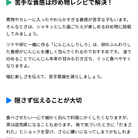
苦手な食感は炒め物レシピで解決！
煮物やカレーに入ったやわらかすぎる食感が苦手な子もいます。
そんなときは、シャキッとした歯ごたえが楽しめる炒め物に挑戦
してみましょう。
ツナや卵と一緒に作る「にんじんしりしり」は、卵のふんわりし
た食感がにんじんを優しく包んでくれるのでおすすめです。 油で
炒めることでにんじん本来の甘みも引き立ち、ぐっと食べやすく
なりますよ。
噛む楽しさを伝えて、苦手意識を減らしましょう。
隠さず伝えることが大切
食べさせたい一心で細かく刻んで料理にかくしたくなりますが、
実は逆効果になることもあります。 後で気づいたときに「だまさ
れた」とショックを受け、さらに嫌いになってしまうかもしれま