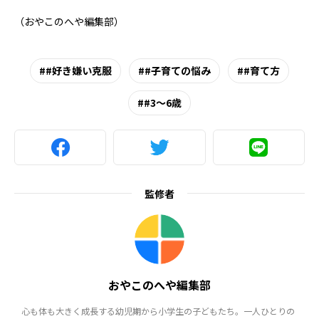
（おやこのへや編集部）
#好き嫌い克服
#子育ての悩み
#育て方
#3～6歳
監修者
おやこのへや編集部
心も体も大きく成長する幼児期から小学生の子どもたち。一人ひとりの