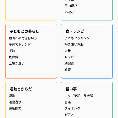
室内遊び
外遊び
子どもとの暮らし
食・レシピ
動画との付き合い方
子どもクッキング
子育てトレンド
好き嫌い克服
収納
栄養
教育費
レシピ
上履き洗い
幼児食
食育
運動とからだ
習い事
運動
キッズ英語・英会話
運動遊び
音楽
運動能力
スイミング
ピアノ