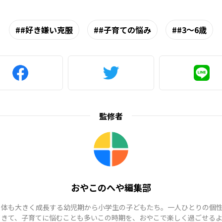
#好き嫌い克服
#子育ての悩み
#3～6歳
監修者
おやこのへや編集部
も体も大きく成長する幼児期から小学生の子どもたち。一人ひとりの個
てきて、子育てに悩むことも多いこの時期を、おやこで楽しく過ごせる