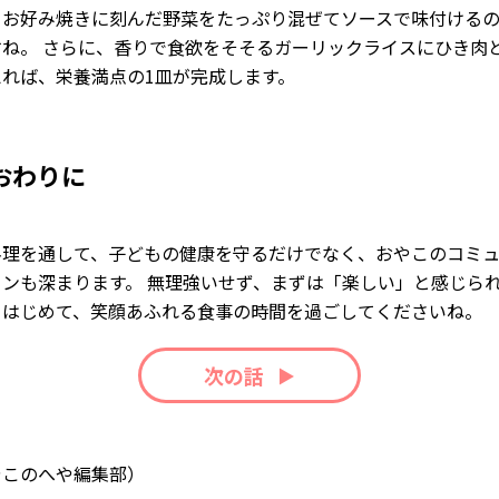
、お好み焼きに刻んだ野菜をたっぷり混ぜてソースで味付ける
すね。 さらに、香りで食欲をそそるガーリックライスにひき肉
えれば、栄養満点の1皿が完成します。
おわりに
料理を通して、子どもの健康を守るだけでなく、おやこのコミ
ョンも深まります。 無理強いせず、まずは「楽しい」と感じら
らはじめて、笑顔あふれる食事の時間を過ごしてくださいね。
次の話
やこのへや編集部）