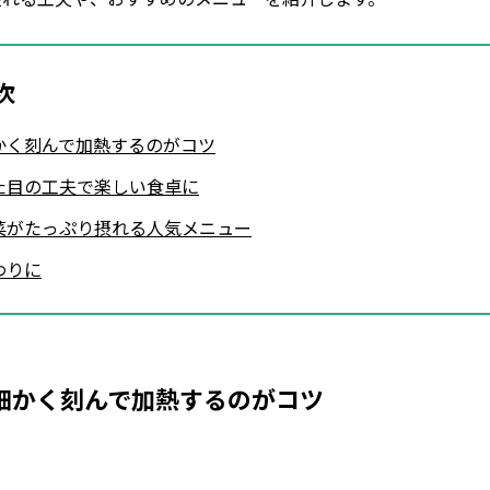
次
かく刻んで加熱するのがコツ
た目の工夫で楽しい食卓に
菜がたっぷり摂れる人気メニュー
わりに
細かく刻んで加熱するのがコツ
Loaded
:
53.57%