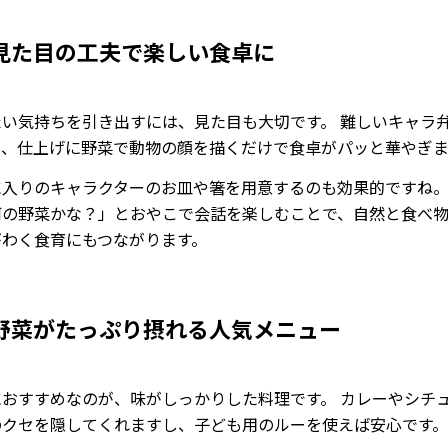
見た目の工夫で楽しい食卓に
たい気持ちを引き出すには、見た目も大切です。 難しいキャラ
も、仕上げに野菜で動物の顔を描くだけで食卓がパッと華やぎま
に入りのキャラクターのお皿や箸を用意するのも効果的ですね。
何の野菜かな？」とおやこで会話を楽しむことで、自然と食べ
がわく食育にもつながります。
野菜がたっぷり摂れる人気メニュー
におすすめなのが、味がしっかりした料理です。 カレーやシチ
のクセを隠してくれますし、子ども用のルーを使えば安心です。