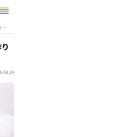
ュー
作り
6.04.24