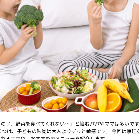
ちの子、野菜を食べてくれない…」と悩むパパやママは多いで
じつは、子どもの味覚は大人よりずっと敏感です。 今回は無理
摂れる工夫や、おすすめのメニューを紹介します。