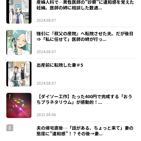
4
産婦人科で…男性医師の”診察”に違和感を覚えた
妊婦。医師の姉に相談した数週...
2024.08.07
5
強引に『叔父の産院』へ転院させた夫。だが後日
⇒「私に任せて」医師の姉が行っ...
2024.08.07
6
出産前に転院した妻＃5
2024.08.07
7
【ダイソー工作】たった400円で完成する「おう
ちプラネタリウム」が感動的！...
2021.08.06
8
夫の帰宅直後…「話がある、ちょっと来て」妻の
態度に”違和感”！？その後→妻...