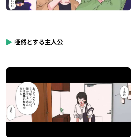
唖然とする主人公