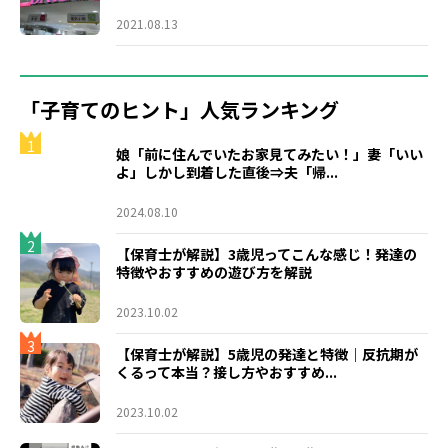
2021.08.13
「子育てのヒント」人気ランキング
1
娘「前に住んでいたお家見てみたい！」妻「いい
よ」しかし到着した直後⇒夫「帰...
2024.08.10
2
【保育士が解説】3歳児ってこんな感じ！発達の
特徴やおすすめの遊び方を解説
2023.10.02
3
【保育士が解説】5歳児の発達と特徴｜反抗期が
くるって本当？接し方やおすすめ...
2023.10.02