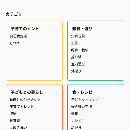
カテゴリ
子育てのヒント
知育・遊び
自己肯定感
知育玩具
しつけ
工作
飼育・栽培
折り紙
室内遊び
外遊び
子どもとの暮らし
食・レシピ
動画との付き合い方
子どもクッキング
子育てトレンド
好き嫌い克服
収納
栄養
教育費
レシピ
上履き洗い
幼児食