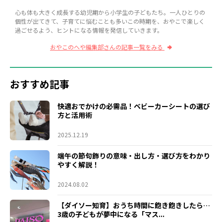
心も体も大きく成長する幼児期から小学生の子どもたち。一人ひとりの
個性が出てきて、子育てに悩むことも多いこの時期を、おやこで楽しく
過ごせるよう、ヒントになる情報を発信していきます。
おやこのへや編集部さんの記事一覧をみる
おすすめ記事
快適おでかけの必需品！ベビーカーシートの選び
方と活用術
2025.12.19
端午の節句飾りの意味・出し方・選び方をわかり
やすく解説！
2024.08.02
【ダイソー知育】おうち時間に飽き飽きしたら…
3歳の子どもが夢中になる「マス...