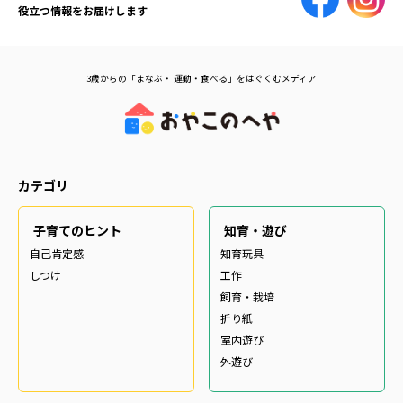
役立つ情報をお届けします
3歳からの「まなぶ・ 運動・食べる」をはぐくむメディア
カテゴリ
子育てのヒント
知育・遊び
自己肯定感
知育玩具
しつけ
工作
飼育・栽培
折り紙
室内遊び
外遊び