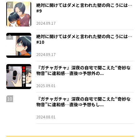
7
絶対に開けてはダメと言われた壁の向こうには…
#9
2024.09.17
8
絶対に開けてはダメと言われた壁の向こうには…
#10
2024.09.17
9
『ガチャガチャ』深夜の自宅で聞こえた“奇妙な
物音”に違和感…直後⇒予想外の...
2025.09.01
10
『ガチャガチャ』深夜の自宅で聞こえた“奇妙な
物音”に違和感…直後⇒予想もし...
2024.08.01