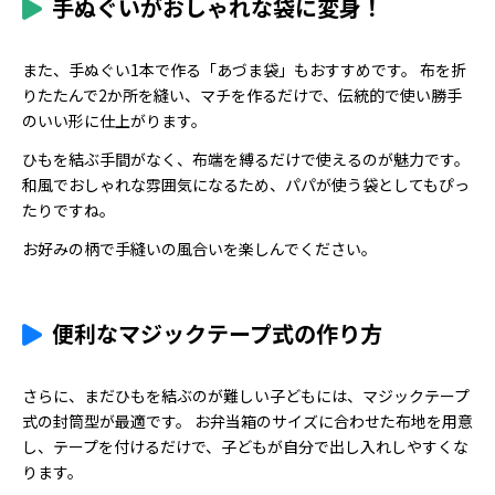
手ぬぐいがおしゃれな袋に変身！
また、手ぬぐい1本で作る「あづま袋」もおすすめです。 布を折
りたたんで2か所を縫い、マチを作るだけで、伝統的で使い勝手
のいい形に仕上がります。
ひもを結ぶ手間がなく、布端を縛るだけで使えるのが魅力です。
和風でおしゃれな雰囲気になるため、パパが使う袋としてもぴっ
たりですね。
お好みの柄で手縫いの風合いを楽しんでください。
便利なマジックテープ式の作り方
さらに、まだひもを結ぶのが難しい子どもには、マジックテープ
式の封筒型が最適です。 お弁当箱のサイズに合わせた布地を用意
し、テープを付けるだけで、子どもが自分で出し入れしやすくな
ります。