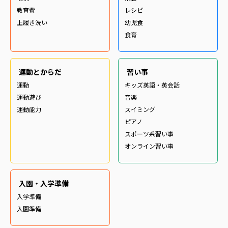
教育費
レシピ
上履き洗い
幼児食
食育
運動とからだ
習い事
運動
キッズ英語・英会話
運動遊び
音楽
運動能力
スイミング
ピアノ
スポーツ系習い事
オンライン習い事
入園・入学準備
入学準備
入園準備