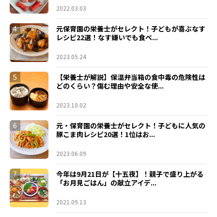
2022.03.03
4
元保育園の栄養士がセレクト！子どもが喜ぶなす
レシピ22選！なす嫌いでも食べ...
2023.05.24
5
【栄養士が解説】保温弁当箱の食中毒の危険性は
どのくらい？傷む理由や安全な使...
2023.10.02
6
元・保育園の栄養士がセレクト！子どもに人気の
豚こま肉レシピ20選！1位はお...
2023.06.09
7
今年は9月21日が【十五夜】！親子で盛り上がる
「お月見ごはん」の献立アイデ...
2021.09.13