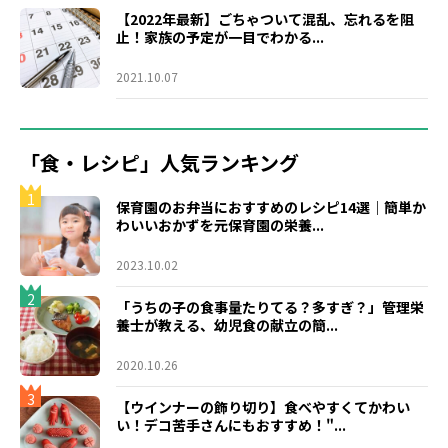
【2022年最新】ごちゃついて混乱、忘れるを阻
止！家族の予定が一目でわかる...
2021.10.07
「食・レシピ」人気ランキング
1
保育園のお弁当におすすめのレシピ14選｜簡単か
わいいおかずを元保育園の栄養...
2023.10.02
2
「うちの子の食事量たりてる？多すぎ？」管理栄
養士が教える、幼児食の献立の簡...
2020.10.26
3
【ウインナーの飾り切り】食べやすくてかわい
い！デコ苦手さんにもおすすめ！"...