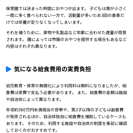
保育園では決まった時間におやつが出ます。 子どもは胃が小さく
一度に多く食べられない一方で、活動量が多いため3回の食事だ
けでは栄養が足りなくなってしまいます。
それを補うために、果物や乳製品など年齢に合わせた適量が用意
されます。 園によっては市販のおやつを提供する場合もあるなど
内容はそれぞれ異なります。
気になる給食費用の実費負担
幼児教育・保育の無償化により利用料は無料になりましたが、給
食費は実費で支払う必要があります。 また、給食費の金額は施設
や自治体によって異なります。
年収約360万円未満相当の世帯や、第3子以降の子どもは副食費
が免除されるほか、自治体独自に給食費を補助しているケースも
あります。 そのため、利用する施設や自治体の制度を事前に確認
しておくのがおすすめです。