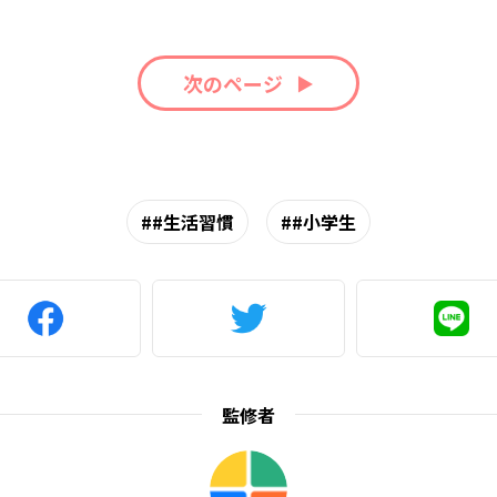
次のページ
#生活習慣
#小学生
監修者