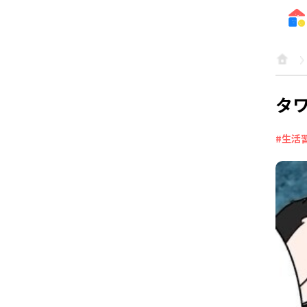
タ
#生活