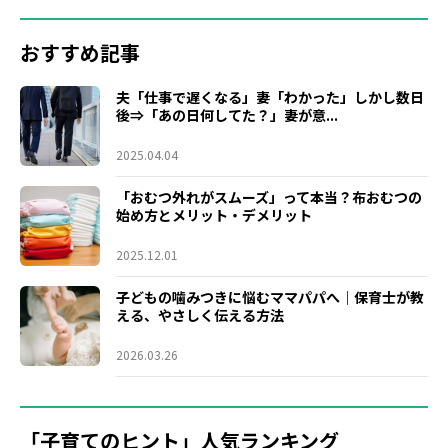
おすすめ記事
夫「仕事で遅くなる」妻「わかった」しかし数日
後⇒「あの日何してた？」妻が意...
2025.04.04
「おむつ外れがスムーズ」って本当？布おむつの
始め方とメリット・デメリット
2025.12.01
子どもの噛みつきに悩むママパパへ｜保育士が教
える、やさしく伝える方法
2026.03.26
「子育てのヒント」人気ランキング