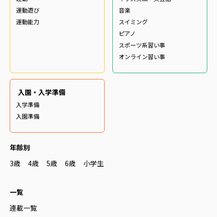
運動遊び
音楽
運動能力
スイミング
ピアノ
スポーツ系習い事
オンライン習い事
入園・入学準備
入学準備
入園準備
年齢別
3歳
4歳
5歳
6歳
小学生
一覧
連載一覧