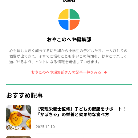
おやこのへや編集部
心も体も大きく成長する幼児期から小学生の子どもたち。一人ひとりの
個性が出てきて、子育てに悩むことも多いこの時期を、おやこで楽しく
過ごせるよう、ヒントになる情報を発信していきます。
おやこのへや編集部さんの記事一覧をみる
おすすめ記事
【管理栄養士監修】子どもの健康をサポート！
「かぼちゃ」の栄養と効果的な食べ方
2025.10.10