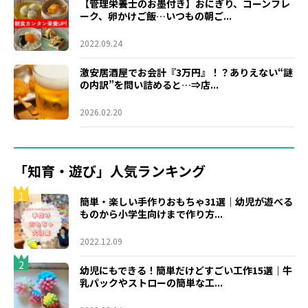
【管理栄養士のお墨付き】おにぎり、コーンフレ
ーク、卵かけご飯…いつもの朝ご...
2022.09.24
激安居酒屋でお会計『3万円』！？ありえない“謎
の内訳”を問い詰めると…⇒店...
2026.02.20
「知育・遊び」人気ランキング
1
簡単・楽しい手作りおもちゃ31選｜幼児が遊べる
ものから小学生向けまで作り方...
2022.12.09
2
幼児にもできる！簡単だけどすごい工作15選｜牛
乳パックやストローの簡単な工...