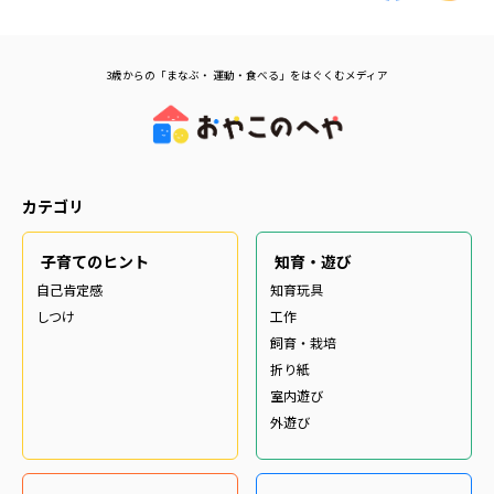
3歳からの「まなぶ・ 運動・食べる」をはぐくむメディア
カテゴリ
子育てのヒント
知育・遊び
自己肯定感
知育玩具
しつけ
工作
飼育・栽培
折り紙
室内遊び
外遊び