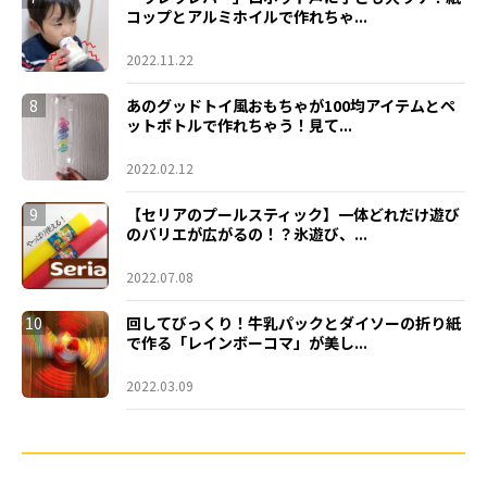
コップとアルミホイルで作れちゃ...
2022.11.22
8
あのグッドトイ風おもちゃが100均アイテムとペ
ットボトルで作れちゃう！見て...
2022.02.12
9
【セリアのプールスティック】一体どれだけ遊び
のバリエが広がるの！？氷遊び、...
2022.07.08
10
回してびっくり！牛乳パックとダイソーの折り紙
で作る「レインボーコマ」が美し...
2022.03.09