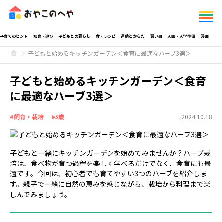
子育てのヒント
知育・遊び
子どもとの暮らし
食・レシピ
運動とからだ
習い事
入園・入学準備
漫画
子どもと始めるキッチンガーデン＜食育に最適なハーブ3選＞
子どもと始めるキッチンガーデン＜食育
に最適なハーブ3選＞
#飼育・栽培
#5歳
2024.10.18
子どもと一緒にキッチンガーデンを始めてみませんか？ハーブ栽
培は、食べ物が育つ過程を楽しく学べるだけでなく、食育にも最
適です。今回は、初心者でも育てやすい3つのハーブを紹介しま
す。親子で一緒に自然の恵みを感じながら、栽培から料理まで楽
しんでみましょう。