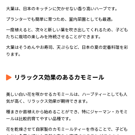
大葉は、日本のキッチンに欠かせない香り高いハーブです。
プランターでも簡単に育つため、室内菜園としても最適。
一度植えると、次々と新しい葉を吹き出してくれるため、子ども
たちに栽培の楽しみを持続させることができます。
大葉はそうめんやお寿司、天ぷらなど、日本の夏の定番料理を彩
ります。
リラックス効果のあるカモミール
美しい白い花を咲かせるカモミールは、ハーブティーとしても人
気が高く、リラックス効果が期待できます。
種まきか苗植えから始めることができ、特にジャーマン・カモミ
ールは比較的育てやすい品種です。
花を乾燥させて自家製のカモミールティーを作ることで、子ども