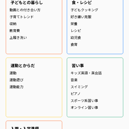
子どもとの暮らし
食・レシピ
動画との付き合い方
子どもクッキング
子育てトレンド
好き嫌い克服
収納
栄養
教育費
レシピ
上履き洗い
幼児食
食育
運動とからだ
習い事
運動
キッズ英語・英会話
運動遊び
音楽
運動能力
スイミング
ピアノ
スポーツ系習い事
オンライン習い事
入園・入学準備