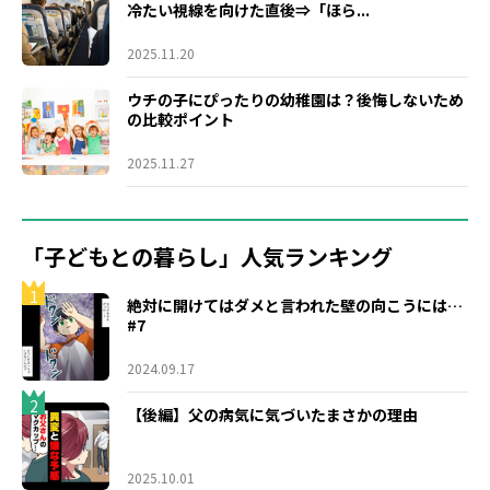
冷たい視線を向けた直後⇒「ほら...
2025.11.20
ウチの子にぴったりの幼稚園は？後悔しないため
の比較ポイント
2025.11.27
「子どもとの暮らし」人気ランキング
1
絶対に開けてはダメと言われた壁の向こうには…
#7
2024.09.17
2
【後編】父の病気に気づいたまさかの理由
2025.10.01