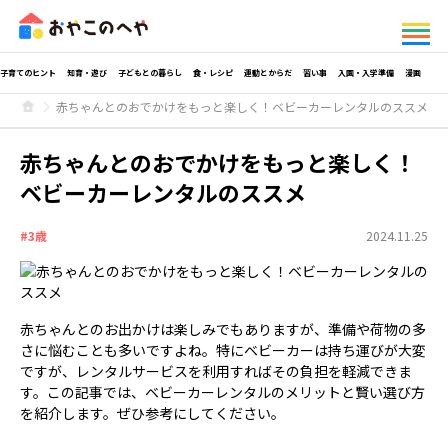
子育てのヒント
知育・遊び
子どもとの暮らし
食・レシピ
運動とからだ
習い事
入園・入学準備
漫画
赤ちゃんとのおでかけをもっと楽しく！ベビーカーレンタルのススメ
赤ちゃんとのおでかけをもっと楽しく！
ベビーカーレンタルのススメ
#3歳
2024.11.25
赤ちゃんとのお出かけは楽しみでもありますが、準備や荷物の多
さに悩むことも多いですよね。特にベビーカーは持ち運びが大変
ですが、レンタルサービスを利用すればその負担を軽減できま
す。この記事では、ベビーカーレンタルのメリットと賢い選び方
を紹介します。ぜひ参考にしてください。