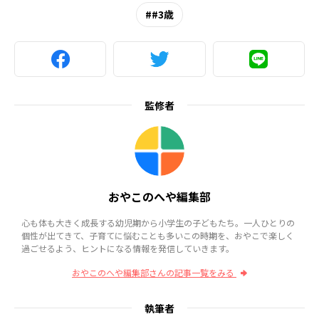
#3歳
監修者
おやこのへや編集部
心も体も大きく成長する幼児期から小学生の子どもたち。一人ひとりの
個性が出てきて、子育てに悩むことも多いこの時期を、おやこで楽しく
過ごせるよう、ヒントになる情報を発信していきます。
おやこのへや編集部さんの記事一覧をみる
執筆者