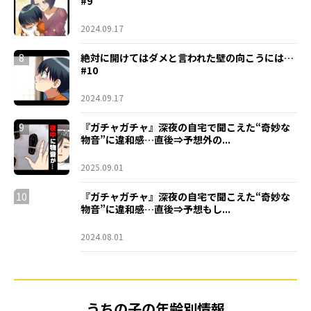
#9
2024.09.17
8
絶対に開けてはダメと言われた壁の向こうには…
#10
2024.09.17
9
『ガチャガチャ』深夜の自宅で聞こえた“奇妙な
物音”に違和感…直後⇒予想外の...
2025.09.01
10
『ガチャガチャ』深夜の自宅で聞こえた“奇妙な
物音”に違和感…直後⇒予想もし...
2024.08.01
うちの子の年齢別情報