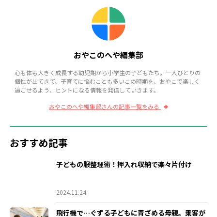
おやこのへや編集部
心も体も大きく成長する幼児期から小学生の子どもたち。一人ひとりの
個性が出てきて、子育てに悩むことも多いこの時期を、おやこで楽しく
過ごせるよう、ヒントになる情報を発信していきます。
おやこのへや編集部さんの記事一覧をみる
おすすめ記事
子どもの服整理術！押入れ収納で楽々片付け
2024.11.24
飛行機で…ぐずる子どもに青ざめる母親。乗客が