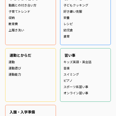
動画との付き合い方
子どもクッキング
子育てトレンド
好き嫌い克服
収納
栄養
教育費
レシピ
上履き洗い
幼児食
食育
運動とからだ
習い事
運動
キッズ英語・英会話
運動遊び
音楽
運動能力
スイミング
ピアノ
スポーツ系習い事
オンライン習い事
入園・入学準備