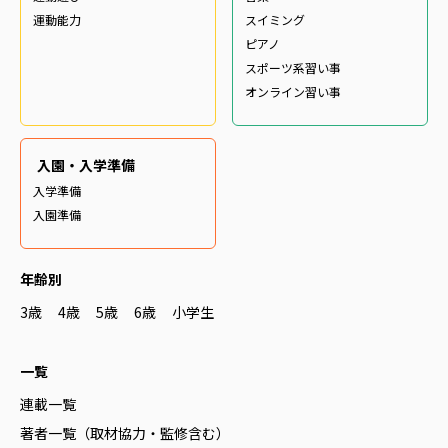
運動能力
スイミング
ピアノ
スポーツ系習い事
オンライン習い事
入園・入学準備
入学準備
入園準備
年齢別
3歳
4歳
5歳
6歳
小学生
一覧
連載一覧
著者一覧（取材協力・監修含む）