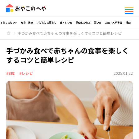
子育てのヒント
知育・遊び
子どもとの暮らし
食・レシピ
運動とからだ
習い事
入園・入学準備
漫画
手づかみ食べで赤ちゃんの食事を楽しくするコツと簡単レシピ
手づかみ食べで赤ちゃんの食事を楽しく
するコツと簡単レシピ
#3歳
#レシピ
2025.01.22