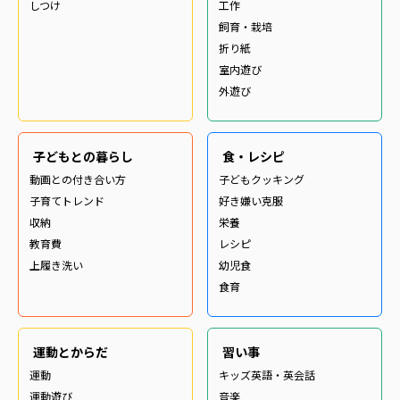
しつけ
工作
飼育・栽培
折り紙
室内遊び
外遊び
子どもとの暮らし
食・レシピ
動画との付き合い方
子どもクッキング
子育てトレンド
好き嫌い克服
収納
栄養
教育費
レシピ
上履き洗い
幼児食
食育
運動とからだ
習い事
運動
キッズ英語・英会話
運動遊び
音楽