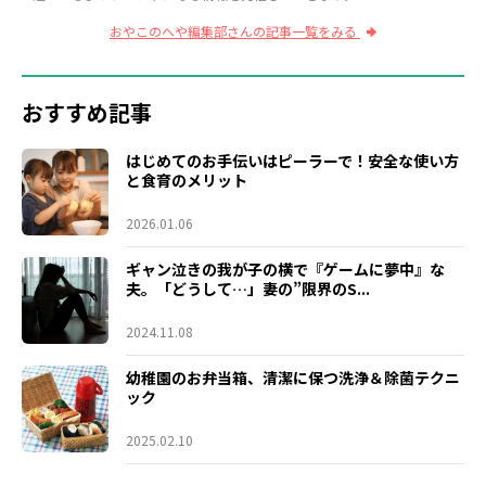
おやこのへや編集部さんの記事一覧をみる
おすすめ記事
はじめてのお手伝いはピーラーで！安全な使い方
と食育のメリット
2026.01.06
ギャン泣きの我が子の横で『ゲームに夢中』な
夫。「どうして…」妻の”限界のS...
2024.11.08
幼稚園のお弁当箱、清潔に保つ洗浄＆除菌テクニ
ック
2025.02.10