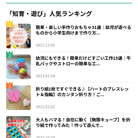
「知育・遊び」人気ランキング
1
簡単・楽しい手作りおもちゃ31選｜幼児が遊べる
ものから小学生向けまで作り方...
2022.12.09
2
幼児にもできる！簡単だけどすごい工作15選｜牛
乳パックやストローの簡単な工...
2023.02.04
3
折り紙1枚ですぐできる♪【ハートのブレスレッ
ト＆指輪】のカンタン折り方！ご...
2022.02.02
4
大人もハマる！自在に動く【無限キューブ】を折
り紙で作ってみた！作って遊んで...
2022.10.04