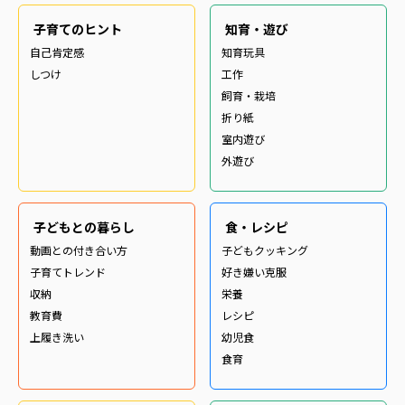
子育てのヒント
知育・遊び
自己肯定感
知育玩具
しつけ
工作
飼育・栽培
折り紙
室内遊び
外遊び
子どもとの暮らし
食・レシピ
動画との付き合い方
子どもクッキング
子育てトレンド
好き嫌い克服
収納
栄養
教育費
レシピ
上履き洗い
幼児食
食育