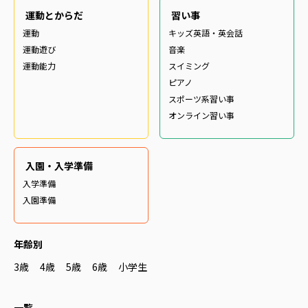
運動とからだ
習い事
運動
キッズ英語・英会話
運動遊び
音楽
運動能力
スイミング
ピアノ
スポーツ系習い事
オンライン習い事
入園・入学準備
入学準備
入園準備
年齢別
3歳
4歳
5歳
6歳
小学生
一覧