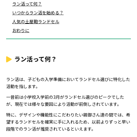
ラン活って何？
いつからラン活を始める？
人気の土屋鞄ランドセル
おわりに
ラン活って何？
ラン活は、子どもの入学準備においてランドセル選びに特化した
活動を指します。
一昔前は小学校入学前の3月がランドセル選びのピークでした
が、現在では様々な要因により活動が前倒しされています。
特に、デザインや機能性にこだわりたい親御さん達の間では、希
望するランドセルを確実に手に入れるため、以前よりずっと早い
段階でのラン活が推奨されているといえます。