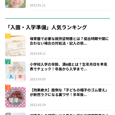
2022.01.11
「入園・入学準備」人気ランキング
1
保育園で必要な就労証明書とは？提出時期や間に
合わない場合の対処法・記入の依...
2023.04.11
2
小学校入学の年齢、満6歳とは？生年月日を早見
表でチェック！年長から入学まで...
2023.03.05
3
【効果絶大】面倒な「子どもの帽子のゴム替え」
が断然ラクになる裏ワザ！半年後...
2022.03.19