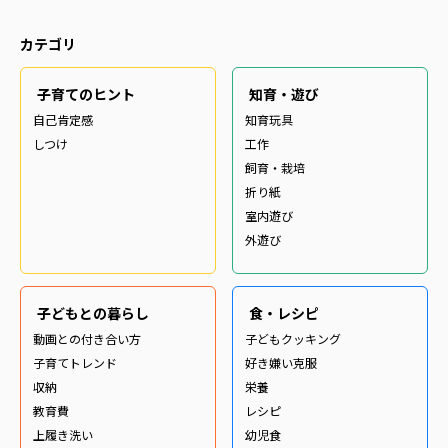
カテゴリ
子育てのヒント
知育・遊び
自己肯定感
知育玩具
しつけ
工作
飼育・栽培
折り紙
室内遊び
外遊び
子どもとの暮らし
食・レシピ
動画との付き合い方
子どもクッキング
子育てトレンド
好き嫌い克服
収納
栄養
教育費
レシピ
上履き洗い
幼児食