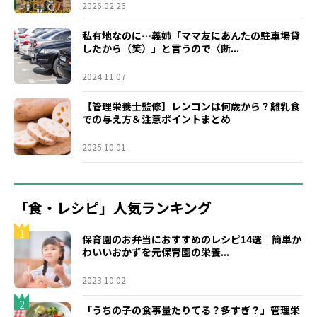
2026.02.26
私有地なのに…義姉「ママ友にあんたの駐車場貸
したから（笑）」と言うので〈断...
2024.11.07
【管理栄養士監修】レンコンは何歳から？離乳食
での与え方＆注意ポイントまとめ
2025.10.01
「食・レシピ」人気ランキング
1
保育園のお弁当におすすめのレシピ14選｜簡単か
わいいおかずを元保育園の栄養...
2023.10.02
2
「うちの子の食事量たりてる？多すぎ？」管理栄