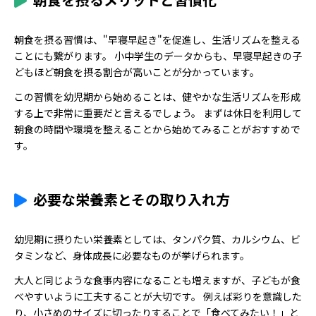
朝食を摂る習慣は、"早寝早起き"を促進し、生活リズムを整える
ことにも繋がります。 小中学生のデータからも、早寝早起きの子
どもほど朝食を摂る割合が高いことが分かっています。
この習慣を幼児期から始めることは、健やかな生活リズムを形成
する上で非常に重要だと言えるでしょう。 まずは休日を利用して
朝食の時間や環境を整えることから始めてみることがおすすめで
す。
必要な栄養素とその取り入れ方
幼児期に摂りたい栄養素としては、タンパク質、カルシウム、ビ
タミンなど、身体成長に必要なものが挙げられます。
大人と同じような食事内容になることも増えますが、子どもが食
べやすいように工夫することが大切です。 例えば彩りを意識した
り、小さめのサイズに切ったりすることで「食べてみたい！」と