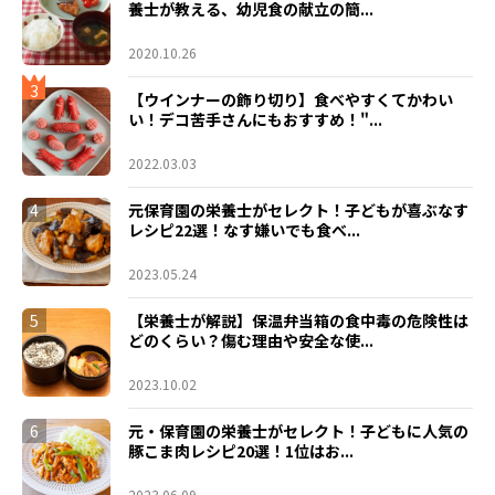
養士が教える、幼児食の献立の簡...
2020.10.26
3
【ウインナーの飾り切り】食べやすくてかわい
い！デコ苦手さんにもおすすめ！"...
2022.03.03
4
元保育園の栄養士がセレクト！子どもが喜ぶなす
レシピ22選！なす嫌いでも食べ...
2023.05.24
5
【栄養士が解説】保温弁当箱の食中毒の危険性は
どのくらい？傷む理由や安全な使...
2023.10.02
6
元・保育園の栄養士がセレクト！子どもに人気の
豚こま肉レシピ20選！1位はお...
2023.06.09