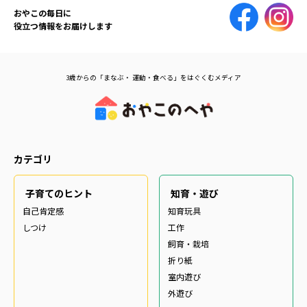
おやこの毎日に
役立つ情報をお届けします
3歳からの「まなぶ・ 運動・食べる」をはぐくむメディア
カテゴリ
子育てのヒント
知育・遊び
自己肯定感
知育玩具
しつけ
工作
飼育・栽培
折り紙
室内遊び
外遊び