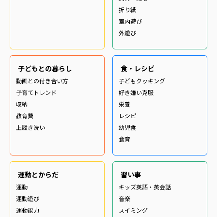
折り紙
室内遊び
外遊び
子どもとの暮らし
食・レシピ
動画との付き合い方
子どもクッキング
子育てトレンド
好き嫌い克服
収納
栄養
教育費
レシピ
上履き洗い
幼児食
食育
運動とからだ
習い事
運動
キッズ英語・英会話
運動遊び
音楽
運動能力
スイミング