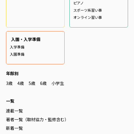
ピアノ
スポーツ系習い事
オンライン習い事
入園・入学準備
入学準備
入園準備
年齢別
3歳
4歳
5歳
6歳
小学生
一覧
連載一覧
著者一覧（取材協力・監修含む）
新着一覧