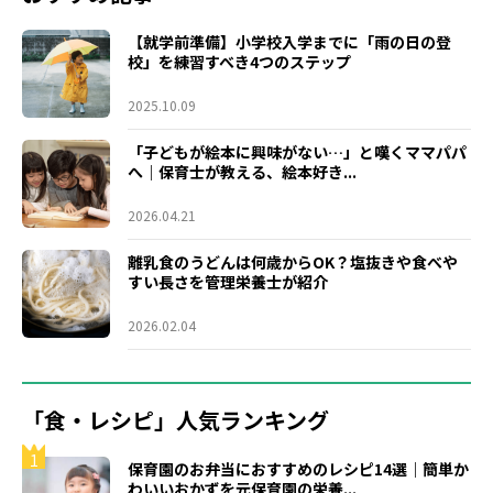
【就学前準備】小学校入学までに「雨の日の登
校」を練習すべき4つのステップ
2025.10.09
「子どもが絵本に興味がない…」と嘆くママパパ
へ｜保育士が教える、絵本好き...
2026.04.21
離乳食のうどんは何歳からOK？塩抜きや食べや
すい長さを管理栄養士が紹介
2026.02.04
「食・レシピ」人気ランキング
1
保育園のお弁当におすすめのレシピ14選｜簡単か
わいいおかずを元保育園の栄養...