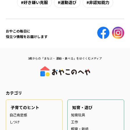
好き嫌い克服
運動遊び
非認知能力
おやこの毎日に
役立つ情報をお届けします
3歳からの「まなぶ・ 運動・食べる」をはぐくむメディア
カテゴリ
子育てのヒント
知育・遊び
自己肯定感
知育玩具
しつけ
工作
飼育・栽培