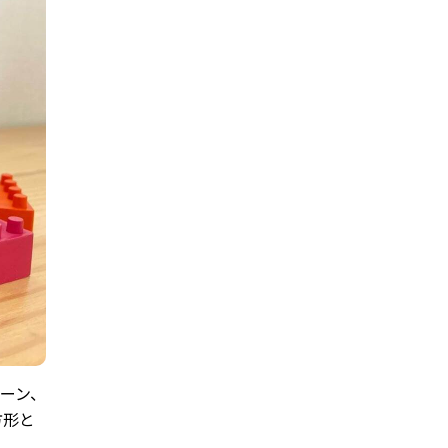
ーン、
方形と