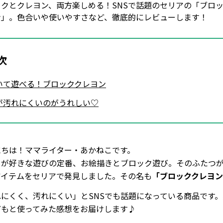
ックとクレヨン、両方楽しめる！SNSで話題のセリアの「ブロ
ン」。色合いや使いやすさなど、徹底的にレビューします！
次
いて遊べる！ブロッククレヨン
が汚れにくいのがうれしい♡
にちは！ママライター・あかねこです。
もが好きな遊びの定番、お絵描きとブロック遊び。そのふたつ
アイテムをセリアで発見しました。その名も
「ブロッククレヨ
れにくく、汚れにくい」とSNSでも話題になっている商品です
どもと使ってみた感想をお届けします♪