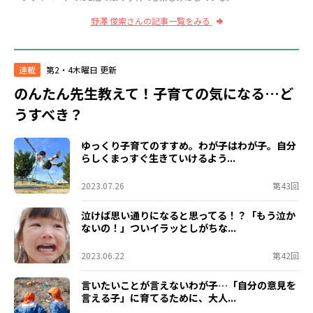
野澤 俊索さんの記事一覧をみる
連載
第2・4木曜日 更新
のんたん先生教えて！子育ての気になる…ど
うすべき？
ゆっくり子育てのすすめ。わが子はわが子。自分
らしくまっすぐ生きていけるよう...
2023.07.26
第43回
泣けば思い通りになると思ってる！？「もう泣か
ないの！」ついイラッとしがちな...
2023.06.22
第42回
言いたいことが言えないわが子…「自分の意見を
言える子」に育てるために、大人...