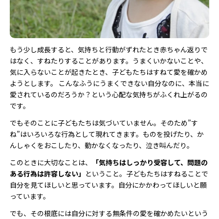
もう少し成長すると、気持ちと行動がずれたとき赤ちゃん返りで
はなく、すねたりすることがあります。うまくいかないことや、
気に入らないことが起きたとき、子どもたちはすねて愛を確かめ
ようとします。 こんなふうにうまくできない自分なのに、本当に
愛されているのだろうか？という心配な気持ちがふくれ上がるの
です。
でもそのことに子どもたちは気づいていません。そのため”す
ね”はいろいろな行為として現れてきます。ものを投げたり、か
んしゃくをおこしたり、動かなくなったり、泣き叫んだり。
このときに大切なことは、
「気持ちはしっかり受容して、問題の
ある行為は許容しない」
ということ。子どもたちはすねることで
自分を見てほしいと思っています。自分にかかわってほしいと願
っています。
でも、その根底には自分に対する無条件の愛を確かめたいという