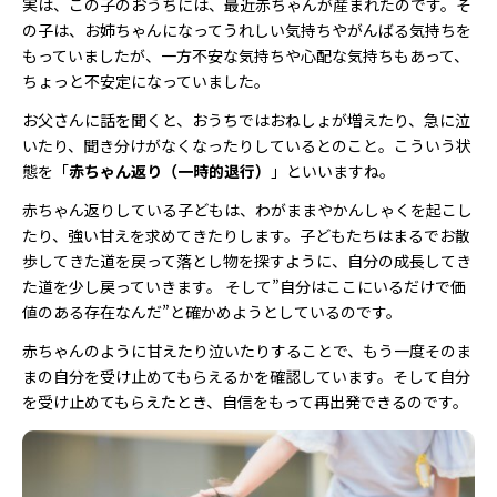
実は、この子のおうちには、最近赤ちゃんが産まれたのです。そ
の子は、お姉ちゃんになってうれしい気持ちやがんばる気持ちを
もっていましたが、一方不安な気持ちや心配な気持ちもあって、
ちょっと不安定になっていました。
お父さんに話を聞くと、おうちではおねしょが増えたり、急に泣
いたり、聞き分けがなくなったりしているとのこと。こういう状
態を「
赤ちゃん返り（一時的退行）
」といいますね。
赤ちゃん返りしている子どもは、わがままやかんしゃくを起こし
たり、強い甘えを求めてきたりします。子どもたちはまるでお散
歩してきた道を戻って落とし物を探すように、自分の成長してき
た道を少し戻っていきます。 そして”自分はここにいるだけで価
値のある存在なんだ”と確かめようとしているのです。
赤ちゃんのように甘えたり泣いたりすることで、もう一度そのま
まの自分を受け止めてもらえるかを確認しています。そして自分
を受け止めてもらえたとき、自信をもって再出発できるのです。