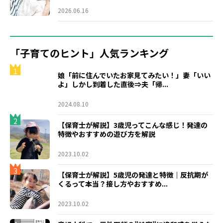
2026.06.16
「子育てのヒント」人気ランキング
1
娘「前に住んでいたお家見てみたい！」妻「いい
よ」しかし到着した直後⇒夫「帰...
2024.08.10
2
【保育士が解説】3歳児ってこんな感じ！発達の
特徴やおすすめの遊び方を解説
2023.10.02
3
【保育士が解説】5歳児の発達と特徴｜反抗期が
くるって本当？接し方やおすすめ...
2023.10.02