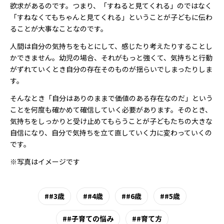
欲求があるのです。つまり、「すねると見てくれる」のではなく
「すねなくてもちゃんと見てくれる」ということが子どもに伝わ
ることが大事なことなのです。
人間は自分の気持ちをもとにして、感じたり考えたりすることし
かできません。幼児の場合、それがもっと強くて、気持ちと行動
がずれていくとき自分の存在そのものが揺らいでしまったりしま
す。
そんなとき「自分はありのままで価値のある存在なのだ」という
ことを何度も確かめて確信していく必要があります。そのとき、
気持ちをしっかりと受け止めてもらうことが子どもたちの大きな
自信になり、自分で気持ちを立て直していく力に変わっていくの
です。
※写真はイメージです
#3歳
#4歳
#6歳
#5歳
#子育ての悩み
#育て方