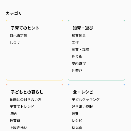
カテゴリ
子育てのヒント
知育・遊び
自己肯定感
知育玩具
しつけ
工作
飼育・栽培
折り紙
室内遊び
外遊び
子どもとの暮らし
食・レシピ
動画との付き合い方
子どもクッキング
子育てトレンド
好き嫌い克服
収納
栄養
教育費
レシピ
上履き洗い
幼児食