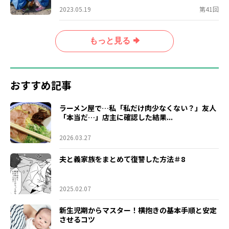
2023.05.19
第41回
もっと見る
おすすめ記事
ラーメン屋で…私「私だけ肉少なくない？」友人
「本当だ…」店主に確認した結果...
2026.03.27
夫と義家族をまとめて復讐した方法＃8
2025.02.07
新生児期からマスター！横抱きの基本手順と安定
させるコツ