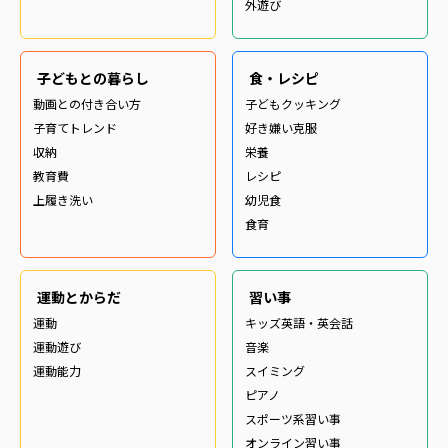
外遊び
子どもとの暮らし
食・レシピ
動画との付き合い方
子どもクッキング
子育てトレンド
好き嫌い克服
収納
栄養
教育費
レシピ
上履き洗い
幼児食
食育
運動とからだ
習い事
運動
キッズ英語・英会話
運動遊び
音楽
運動能力
スイミング
ピアノ
スポーツ系習い事
オンライン習い事