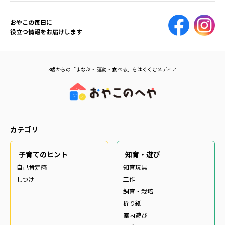
おやこの毎日に
役立つ情報をお届けします
3歳からの「まなぶ・ 運動・食べる」をはぐくむメディア
カテゴリ
子育てのヒント
知育・遊び
自己肯定感
知育玩具
しつけ
工作
飼育・栽培
折り紙
室内遊び