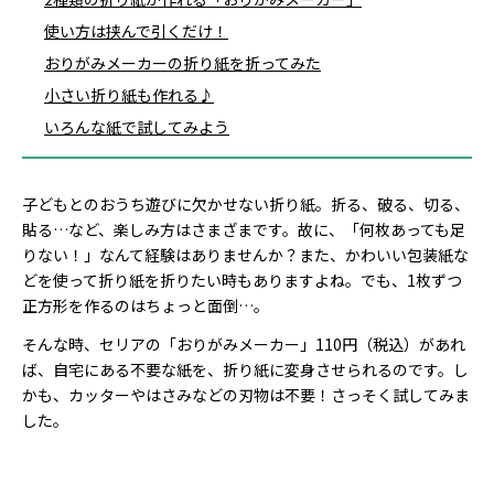
使い方は挟んで引くだけ！
おりがみメーカーの折り紙を折ってみた
小さい折り紙も作れる♪
いろんな紙で試してみよう
子どもとのおうち遊びに欠かせない折り紙。折る、破る、切る、
貼る…など、楽しみ方はさまざまです。故に、「何枚あっても足
りない！」なんて経験はありませんか？また、かわいい包装紙な
どを使って折り紙を折りたい時もありますよね。でも、1枚ずつ
正方形を作るのはちょっと面倒…。
そんな時、セリアの「おりがみメーカー」110円（税込）があれ
ば、自宅にある不要な紙を、折り紙に変身させられるのです。し
かも、カッターやはさみなどの刃物は不要！さっそく試してみま
した。