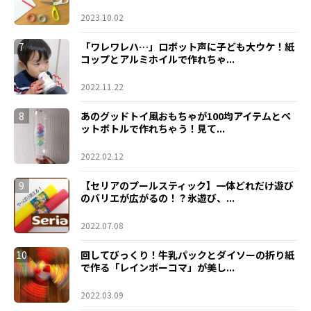
2023.10.02
7
「ワレワレハ…」ロボット声に子ども大ウケ！紙
コップとアルミホイルで作れちゃ...
2022.11.22
8
あのグッドトイ風おもちゃが100均アイテムとペ
ットボトルで作れちゃう！見て...
2022.02.12
9
【セリアのプールスティック】一体どれだけ遊び
のバリエが広がるの！？氷遊び、...
2022.07.08
10
回してびっくり！牛乳パックとダイソーの折り紙
で作る「レインボーコマ」が美し...
2022.03.09