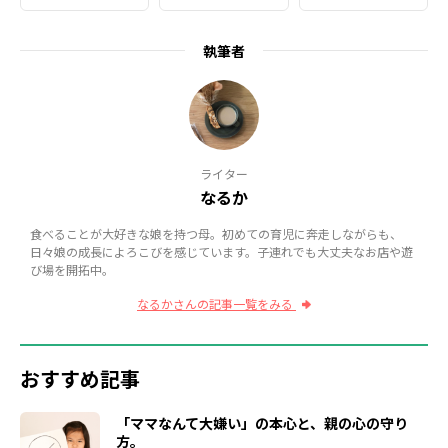
執筆者
ライター
なるか
食べることが大好きな娘を持つ母。初めての育児に奔走しながらも、
日々娘の成長によろこびを感じています。子連れでも大丈夫なお店や遊
び場を開拓中。
なるかさんの記事一覧をみる
おすすめ記事
「ママなんて大嫌い」の本心と、親の心の守り
方。