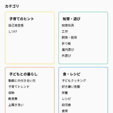
カテゴリ
子育てのヒント
知育・遊び
自己肯定感
知育玩具
しつけ
工作
飼育・栽培
折り紙
室内遊び
外遊び
子どもとの暮らし
食・レシピ
動画との付き合い方
子どもクッキング
子育てトレンド
好き嫌い克服
収納
栄養
教育費
レシピ
上履き洗い
幼児食
食育