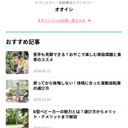
カウンセラー・家族療法カウンセラー
オオイシ
オオイシさんの記事一覧をみる
おすすめ記事
苦手も克服できる？おやこで楽しむ家庭菜園と食
育のススメ
2026.05.22
買ってから後悔しない！体格に合った電動自転車
の選び方
2025.10.03
B型ベビーカーの魅力とは？選び方からメリッ
ト・デメリットまで解説
2025.04.17