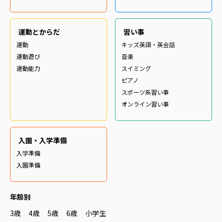
運動とからだ
習い事
運動
キッズ英語・英会話
運動遊び
音楽
運動能力
スイミング
ピアノ
スポーツ系習い事
オンライン習い事
入園・入学準備
入学準備
入園準備
年齢別
3歳
4歳
5歳
6歳
小学生