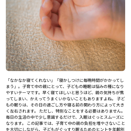
「なかなか寝てくれない」「寝かしつけに毎晩時間がかかってし
まう」。子育て中の親にとって、子どもの睡眠は悩みの種になり
やすいテーマです。早く寝てほしいと思うほど、親の気持ちが焦
ってしまい、かえってうまくいかないこともありますよね。 子ど
もの眠りは、その日の過ごし方や寝る前の関わり方によって大き
く左右されます。 ただし、特別なことをする必要はありません。
毎日の生活の中で少し意識するだけで、入眠はぐっとスムーズに
なります。 この記事では、子育て中の親の負担を増やさないこと
を大切にしながら、子どもがぐっすり眠るためのヒントを年齢別