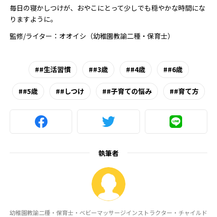
毎日の寝かしつけが、おやこにとって少しでも穏やかな時間にな
りますように。
監修/ライター：オオイシ（幼稚園教諭二種・保育士）
#生活習慣
#3歳
#4歳
#6歳
#5歳
#しつけ
#子育ての悩み
#育て方
執筆者
幼稚園教諭二種・保育士・ベビーマッサージインストラクター・チャイルド