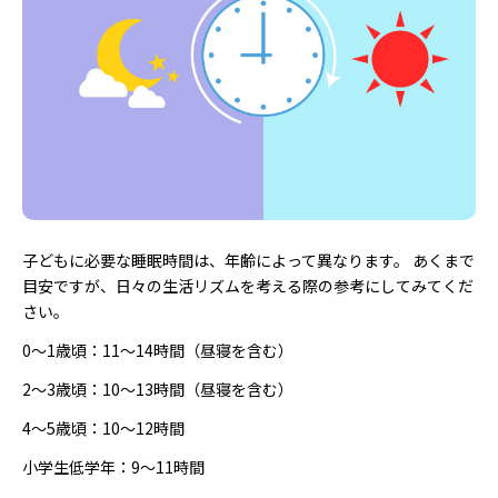
子どもに必要な睡眠時間は、年齢によって異なります。 あくまで
目安ですが、日々の生活リズムを考える際の参考にしてみてくだ
さい。
0〜1歳頃：11〜14時間（昼寝を含む）
2〜3歳頃：10〜13時間（昼寝を含む）
4〜5歳頃：10〜12時間
小学生低学年：9〜11時間