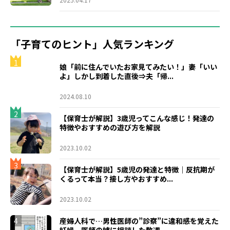
「子育てのヒント」人気ランキング
1
娘「前に住んでいたお家見てみたい！」妻「いい
よ」しかし到着した直後⇒夫「帰...
2024.08.10
2
【保育士が解説】3歳児ってこんな感じ！発達の
特徴やおすすめの遊び方を解説
2023.10.02
3
【保育士が解説】5歳児の発達と特徴｜反抗期が
くるって本当？接し方やおすすめ...
2023.10.02
4
産婦人科で…男性医師の”診察”に違和感を覚えた