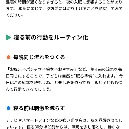
昼寝の時間が遅くなりすぎると、夜の入眠に影響することがあり
ます。 年齢に応じて、夕方前には切り上げることを意識してみて
ください。
寝る前の行動をルーティン化
毎晩同じ流れをつくる
「お風呂→パジャマ→絵本→おやすみ」など、寝る前の流れを毎
日同じにすることで、子どもは自然と“眠る準備”に入れます。 今
日はこの絵本を読もうね、と楽しみを作ってあげると子どもも進
んで行動できるでしょう。
寝る前は刺激を減らす
テレビやスマートフォンなどの強い光や音は、脳を覚醒させてし
まいます。 寝る30分ほど前からは、照明を少し落とし、静かな