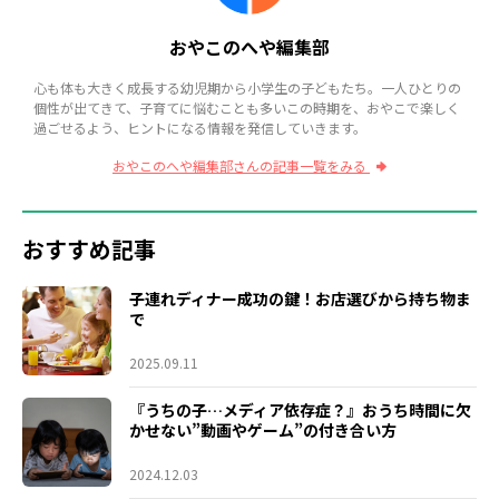
おやこのへや編集部
心も体も大きく成長する幼児期から小学生の子どもたち。一人ひとりの
個性が出てきて、子育てに悩むことも多いこの時期を、おやこで楽しく
過ごせるよう、ヒントになる情報を発信していきます。
おやこのへや編集部さんの記事一覧をみる
おすすめ記事
子連れディナー成功の鍵！お店選びから持ち物ま
で
2025.09.11
『うちの子…メディア依存症？』おうち時間に欠
かせない”動画やゲーム”の付き合い方
2024.12.03