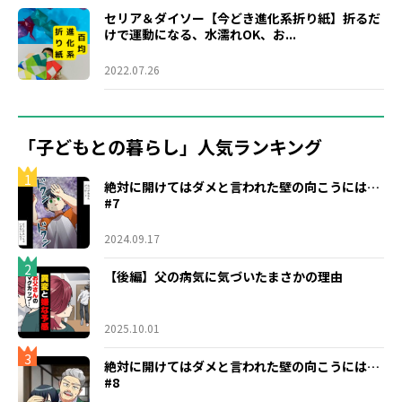
セリア＆ダイソー【今どき進化系折り紙】折るだ
けで運動になる、水濡れOK、お...
2022.07.26
「子どもとの暮らし」人気ランキング
1
絶対に開けてはダメと言われた壁の向こうには…
#7
2024.09.17
2
【後編】父の病気に気づいたまさかの理由
2025.10.01
3
絶対に開けてはダメと言われた壁の向こうには…
#8