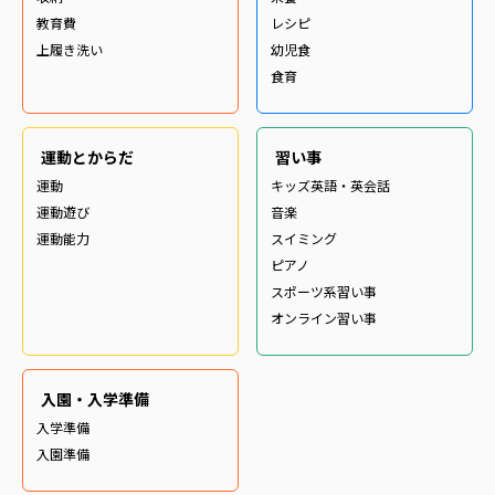
教育費
レシピ
上履き洗い
幼児食
食育
運動とからだ
習い事
運動
キッズ英語・英会話
運動遊び
音楽
運動能力
スイミング
ピアノ
スポーツ系習い事
オンライン習い事
入園・入学準備
入学準備
入園準備