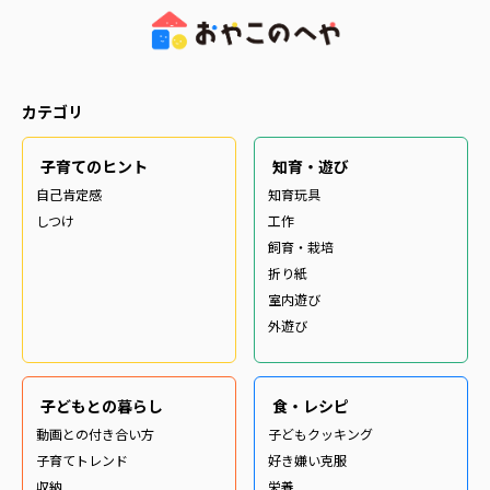
カテゴリ
子育てのヒント
知育・遊び
自己肯定感
知育玩具
しつけ
工作
飼育・栽培
折り紙
室内遊び
外遊び
子どもとの暮らし
食・レシピ
動画との付き合い方
子どもクッキング
子育てトレンド
好き嫌い克服
収納
栄養