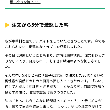
思いやりを持って…
注文から5分で激怒した客
私が中華料理屋でアルバイトをしていたときのことです。 今でも
忘れられない、衝撃的なトラブルを経験しました。
その日は週末ということもあり、店内は満席状態。 注文もひっき
りなしに入り、厨房もホールもまさに戦場のような忙しさでし
た。
そんな中、5分ほど前に「餃子と炒飯」を注文した30代くらいの
男性客が突然ドカドカと厨房へ押し入ってきたのです。 「おい、
何してんだよ！料理遅すぎるだろ！」とかなり強い口調で怒鳴り
散らす男性に、現場の空気は凍りつきました。
私は「えっ、もうそんなに時間経ってる…！？」 と青ざめなが
ら、慌てて伝票を確認しました。 しかし、やはり注文を受けて