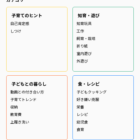
子育てのヒント
知育・遊び
自己肯定感
知育玩具
しつけ
工作
飼育・栽培
折り紙
室内遊び
外遊び
子どもとの暮らし
食・レシピ
動画との付き合い方
子どもクッキング
子育てトレンド
好き嫌い克服
収納
栄養
教育費
レシピ
上履き洗い
幼児食
食育