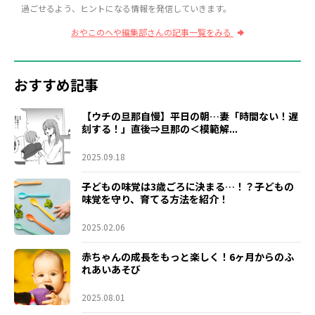
過ごせるよう、ヒントになる情報を発信していきます。
おやこのへや編集部さんの記事一覧をみる
おすすめ記事
【ウチの旦那自慢】平日の朝…妻「時間ない！遅
刻する！」直後⇒旦那の＜模範解...
2025.09.18
子どもの味覚は3歳ごろに決まる…！？子どもの
味覚を守り、育てる方法を紹介！
2025.02.06
赤ちゃんの成長をもっと楽しく！6ヶ月からのふ
れあいあそび
2025.08.01