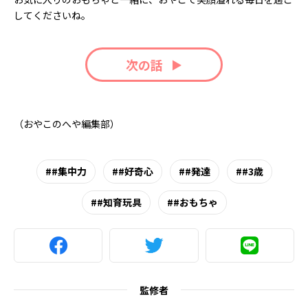
してくださいね。
次の話
（おやこのへや編集部）
#集中力
#好奇心
#発達
#3歳
#知育玩具
#おもちゃ
監修者