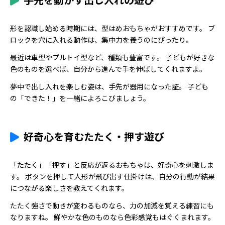
形を認識し始める時期には、型はめおもちゃがおすすめです。 ブ
ロックを穴に入れる動作は、集中力を養うのにぴったり。
最近は車型やプルトイ型など、種類も豊富です。 子どもが好きな
色のものを選べば、自分から進んで手を伸ばしてくれますよ。
夢中で出し入れを楽しむ姿は、手先が器用になった証。 子ども
の「できた！」を一緒によろこびましょう。
好奇心を育むたたく・押す遊び
「たたく」「押す」と反応が返るおもちゃは、好奇心を刺激しま
す。 ボタンを押して人形が飛び出す仕掛けは、自分の行動が結果
につながる楽しさを教えてくれます。
たたく強さで動きが変わるものなら、力の加減を覚える練習にも
なりますね。 鮮やかな色のものなら色彩感覚もはぐくまれます。