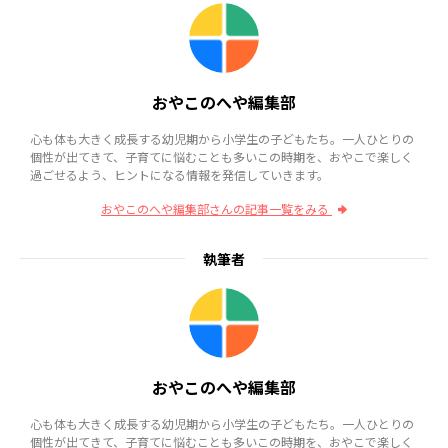
おやこのへや編集部
心も体も大きく成長する幼児期から小学生の子どもたち。一人ひとりの
個性が出てきて、子育てに悩むことも多いこの時期を、おやこで楽しく
過ごせるよう、ヒントになる情報を発信していきます。
おやこのへや編集部さんの記事一覧をみる
執筆者
おやこのへや編集部
心も体も大きく成長する幼児期から小学生の子どもたち。一人ひとりの
個性が出てきて、子育てに悩むことも多いこの時期を、おやこで楽しく