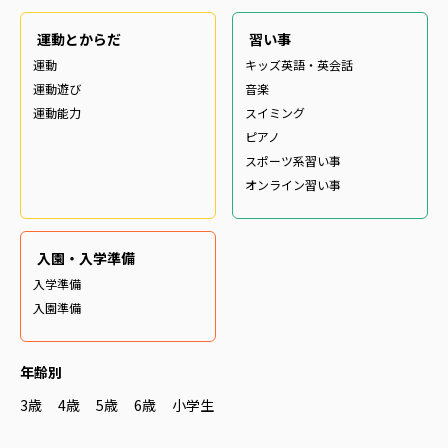
運動とからだ
習い事
運動
キッズ英語・英会話
運動遊び
音楽
運動能力
スイミング
ピアノ
スポーツ系習い事
オンライン習い事
入園・入学準備
入学準備
入園準備
年齢別
3歳
4歳
5歳
6歳
小学生