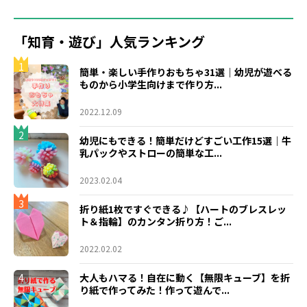
「知育・遊び」人気ランキング
1
簡単・楽しい手作りおもちゃ31選｜幼児が遊べる
ものから小学生向けまで作り方...
2022.12.09
2
幼児にもできる！簡単だけどすごい工作15選｜牛
乳パックやストローの簡単な工...
2023.02.04
3
折り紙1枚ですぐできる♪【ハートのブレスレッ
ト＆指輪】のカンタン折り方！ご...
2022.02.02
4
大人もハマる！自在に動く【無限キューブ】を折
り紙で作ってみた！作って遊んで...