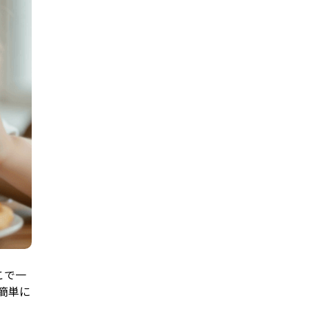
こで一
簡単に