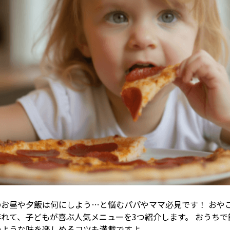
のお昼や夕飯は何にしよう…と悩むパパやママ必見です！ おや
作れて、子どもが喜ぶ人気メニューを3つ紹介します。 おうちで
のような味を楽しめるコツも満載ですよ。