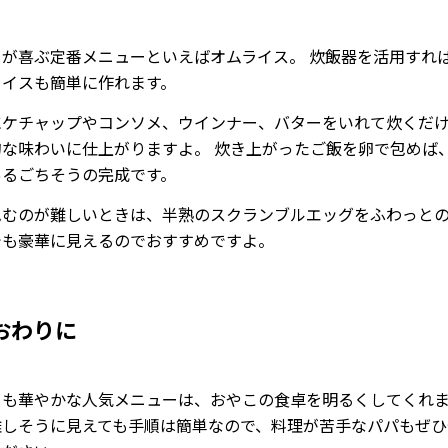
もが喜ぶ定番メニューといえばオムライス。 炊飯器を活用すれ
ライスも簡単に作れます。
にケチャップやコンソメ、ウインナー、バターをいれて炊くだ
的な味わいに仕上がりますよ。 炊き上がったご飯を卵で包めば
あるごちそうの完成です。
包むのが難しいときは、半熟のスクランブルエッグをふわっと
でも豪華に見えるのでおすすめですよ。
おわりに
目も華やかな人気メニューは、おやこの食卓を明るくしてくれ
難しそうに見えても手順は簡単なので、料理が苦手なパパもぜひ