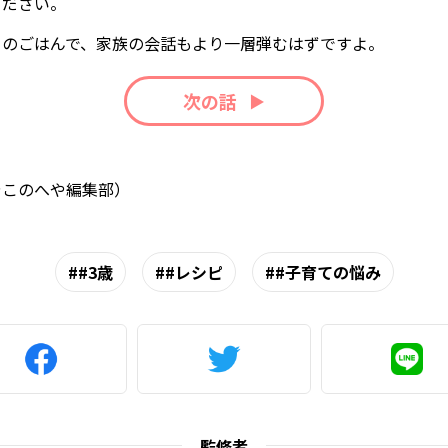
ください。
りのごはんで、家族の会話もより一層弾むはずですよ。
次の話
やこのへや編集部）
#3歳
#レシピ
#子育ての悩み
監修者