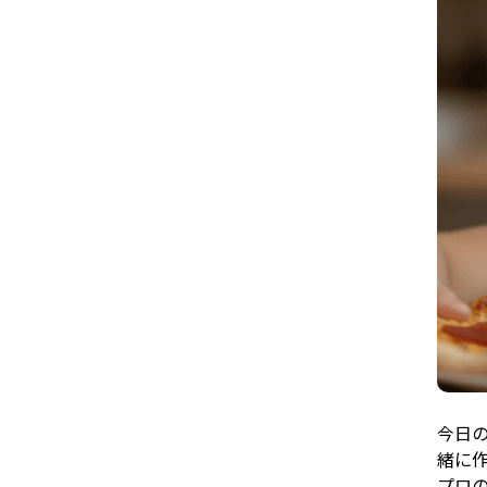
今日
緒に
プロ