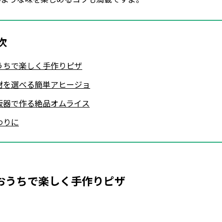
次
うちで楽しく手作りピザ
材を選べる簡単アヒージョ
飯器で作る絶品オムライス
わりに
おうちで楽しく手作りピザ
Loaded
:
53.57%