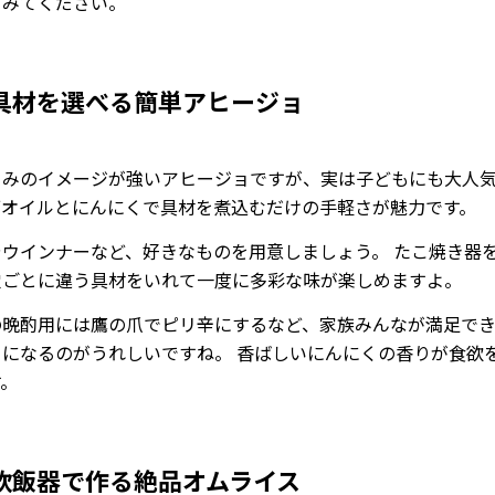
てみてください。
具材を選べる簡単アヒージョ
まみのイメージが強いアヒージョですが、実は子どもにも大人気
ブオイルとにんにくで具材を煮込むだけの手軽さが魅力です。
やウインナーなど、好きなものを用意しましょう。 たこ焼き器
穴ごとに違う具材をいれて一度に多彩な味が楽しめますよ。
の晩酌用には鷹の爪でピリ辛にするなど、家族みんなが満足で
ーになるのがうれしいですね。 香ばしいにんにくの香りが食欲
す。
炊飯器で作る絶品オムライス