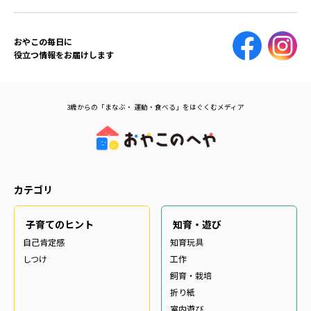
おやこの毎日に
役立つ情報をお届けします
3歳からの「まなぶ・ 運動・食べる」をはぐくむメディア
カテゴリ
子育てのヒント
知育・遊び
自己肯定感
知育玩具
しつけ
工作
飼育・栽培
折り紙
室内遊び