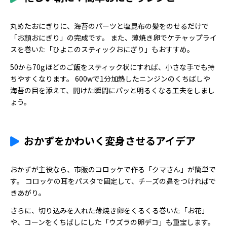
丸めたおにぎりに、海苔のパーツと塩昆布の髪をのせるだけで
「お顔おにぎり」の完成です。 また、薄焼き卵でケチャップライ
スを巻いた「ひよこのスティックおにぎり」もおすすめ。
50から70gほどのご飯をスティック状にすれば、小さな手でも持
ちやすくなります。 600wで1分加熱したニンジンのくちばしや
海苔の目を添えて、開けた瞬間にパッと明るくなる工夫をしまし
ょう。
おかずをかわいく変身させるアイデア
おかずが主役なら、市販のコロッケで作る「クマさん」が簡単で
す。 コロッケの耳をパスタで固定して、チーズの鼻をつければで
きあがり。
さらに、切り込みを入れた薄焼き卵をくるくる巻いた「お花」
や、コーンをくちばしにした「ウズラの卵デコ」も重宝します。