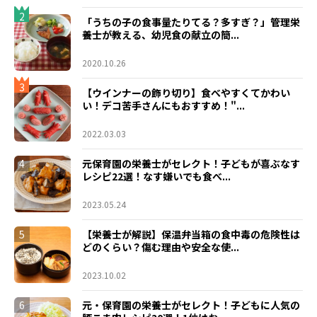
2
「うちの子の食事量たりてる？多すぎ？」管理栄
養士が教える、幼児食の献立の簡...
2020.10.26
3
【ウインナーの飾り切り】食べやすくてかわい
い！デコ苦手さんにもおすすめ！"...
2022.03.03
4
元保育園の栄養士がセレクト！子どもが喜ぶなす
レシピ22選！なす嫌いでも食べ...
2023.05.24
5
【栄養士が解説】保温弁当箱の食中毒の危険性は
どのくらい？傷む理由や安全な使...
2023.10.02
6
元・保育園の栄養士がセレクト！子どもに人気の