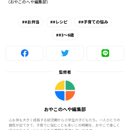
（おやこのへや編集部）
#お弁当
#レシピ
#子育ての悩み
#3～6歳
監修者
おやこのへや編集部
心も体も大きく成長する幼児期から小学生の子どもたち。一人ひとりの
個性が出てきて、子育てに悩むことも多いこの時期を、おやこで楽しく