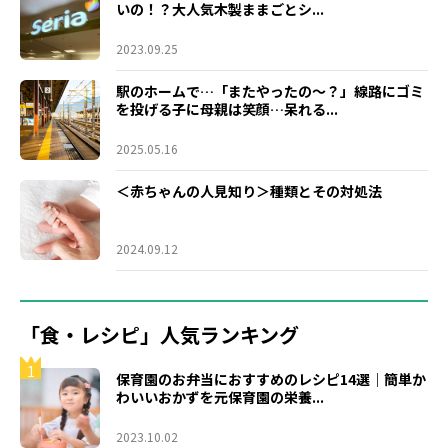
いの！？大人気木製ままごとシ...
2023.09.25
駅のホームで…「またやったの～？」線路にゴミ
を投げる子に母親は笑顔…呆れる...
2025.05.16
＜赤ちゃんの人見知り＞種類とその対処法
2024.09.12
「食・レシピ」人気ランキング
1
保育園のお弁当におすすめのレシピ14選｜簡単か
わいいおかずを元保育園の栄養...
2023.10.02