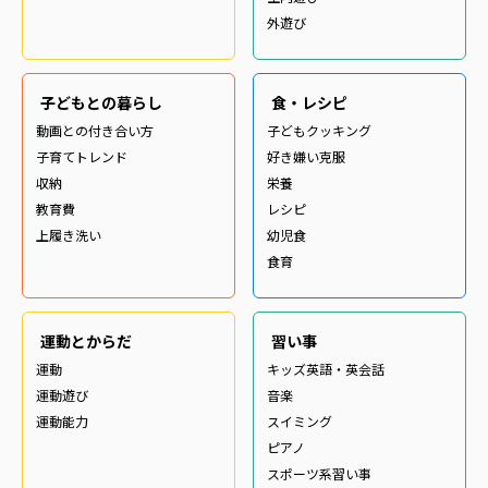
外遊び
子どもとの暮らし
食・レシピ
動画との付き合い方
子どもクッキング
子育てトレンド
好き嫌い克服
収納
栄養
教育費
レシピ
上履き洗い
幼児食
食育
運動とからだ
習い事
運動
キッズ英語・英会話
運動遊び
音楽
運動能力
スイミング
ピアノ
スポーツ系習い事